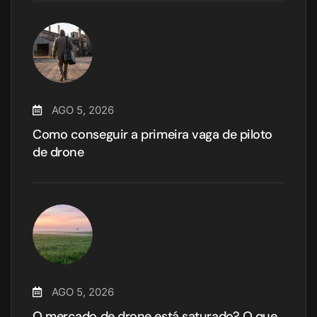
AGO 5, 2026
Como conseguir a primeira vaga de piloto
de drone
AGO 5, 2026
O mercado de drone está saturado? O que