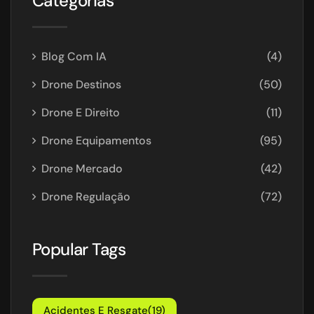
Categorias
Blog Com IA
(4)
Drone Destinos
(50)
Drone E Direito
(11)
Drone Equipamentos
(95)
Drone Mercado
(42)
Drone Regulação
(72)
Popular Tags
Acidentes E Resgate
(19)