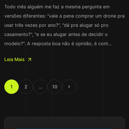
Todo mês alguém me faz a mesma pergunta em
versões diferentes: "vale a pena comprar um drone pra
usar três vezes por ano?", "dá pra alugar só pro
casamento?", "e se eu alugar antes de decidir o
modelo?". A resposta boa não é opinião, é cont...
Leia Mais
1
2
…
10