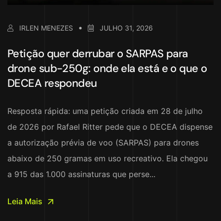
IRLEN MENEZES
JULHO 31, 2026
Petição quer derrubar o SARPAS para
drone sub-250g: onde ela está e o que o
DECEA respondeu
Resposta rápida: uma petição criada em 28 de julho
de 2026 por Rafael Ritter pede que o DECEA dispense
a autorização prévia de voo (SARPAS) para drones
abaixo de 250 gramas em uso recreativo. Ela chegou
a 915 das 1.000 assinaturas que perse...
Leia Mais