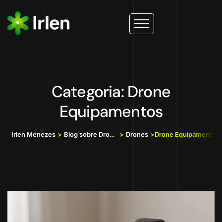
Categoria: Drone
Equipamentos
Irlen Menezes
>
Blog sobre Drones, IA e Tecnologia da Informação
>
Drones
>
Drone Equipamentos