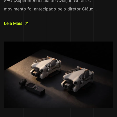
SAG (Superintendência de Aviação Geral). O
movimento foi antecipado pelo diretor Cláud...
Leia Mais