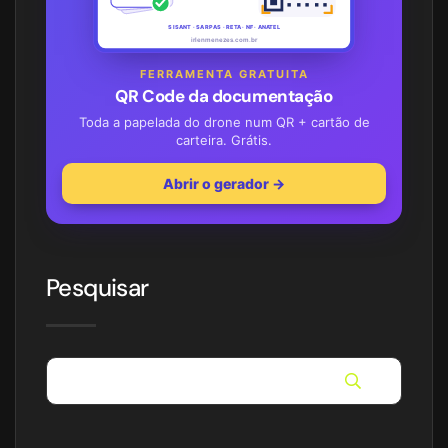
SISANT · SARPAS · RETA · NF · ANATEL
irlenmenezes.com.br
FERRAMENTA GRATUITA
QR Code da documentação
Toda a papelada do drone num QR + cartão de
carteira. Grátis.
Abrir o gerador →
Pesquisar