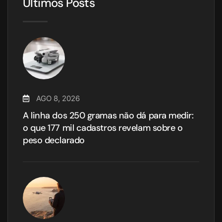
Últimos Posts
AGO 8, 2026
A linha dos 250 gramas não dá para medir:
o que 177 mil cadastros revelam sobre o
peso declarado