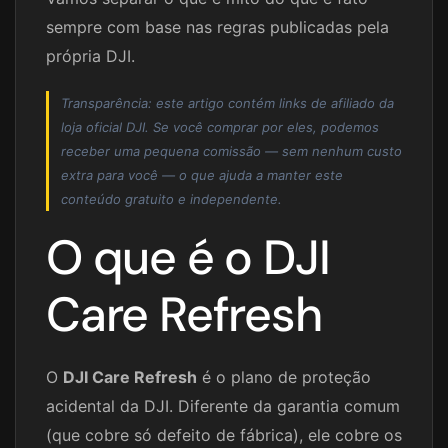
sempre com base nas regras publicadas pela
própria DJI.
Transparência: este artigo contém links de afiliado da
loja oficial DJI. Se você comprar por eles, podemos
receber uma pequena comissão — sem nenhum custo
extra para você — o que ajuda a manter este
conteúdo gratuito e independente.
O que é o DJI
Care Refresh
O
DJI Care Refresh
é o plano de proteção
acidental da DJI. Diferente da garantia comum
(que cobre só defeito de fábrica), ele cobre os