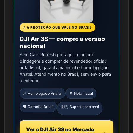
⭐ A PROTEÇÃO QUE VALE NO BRASIL
DJI Air 3S — compre a versão
nacional
Sem Care Refresh por aqui, a melhor
blindagem é comprar de revendedor oficial:
nota fiscal, garantia nacional e homologação
Anatel. Atendimento no Brasil, sem envio para
o exterior.
✅ Homologado Anatel
🧾 Nota fiscal
🛡️ Garantia Brasil
🇧🇷 Suporte nacional
Ver o DJI Air 3S no Mercado