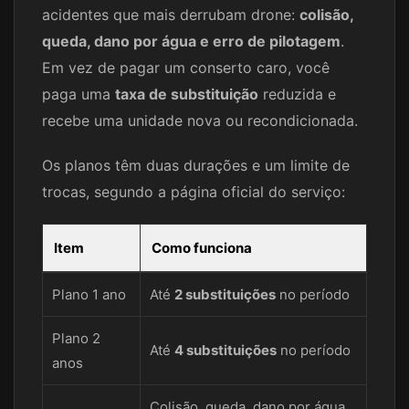
acidentes que mais derrubam drone:
colisão,
queda, dano por água e erro de pilotagem
.
Em vez de pagar um conserto caro, você
paga uma
taxa de substituição
reduzida e
recebe uma unidade nova ou recondicionada.
Os planos têm duas durações e um limite de
trocas, segundo a página oficial do serviço:
Item
Como funciona
Plano 1 ano
Até
2 substituições
no período
Plano 2
Até
4 substituições
no período
anos
Colisão, queda, dano por água,