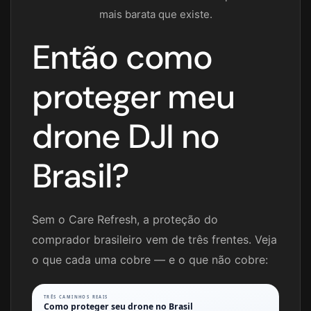
mais barata que existe.
Então como
proteger meu
drone DJI no
Brasil?
Sem o Care Refresh, a proteção do
comprador brasileiro vem de três frentes. Veja
o que cada uma cobre — e o que não cobre:
TRÊS CAMINHOS REAIS
Como proteger seu drone no Brasil