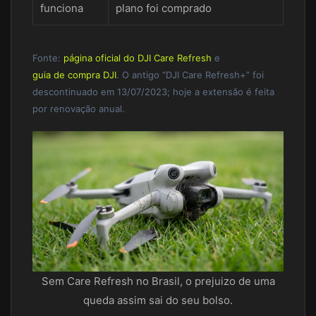
funciona
plano foi comprado
Fonte:
página oficial do DJI Care Refresh
e
guia de compra DJI
. O antigo “DJI Care Refresh+” foi
descontinuado em 13/07/2023; hoje a extensão é feita
por renovação anual.
Sem Care Refresh no Brasil, o prejuizo de uma
queda assim sai do seu bolso.