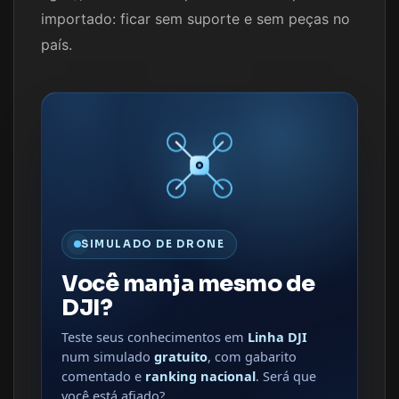
importado: ficar sem suporte e sem peças no
país.
SIMULADO DE DRONE
Você manja mesmo de
DJI?
Teste seus conhecimentos em
Linha DJI
num simulado
gratuito
, com gabarito
comentado e
ranking nacional
. Será que
você está afiado?