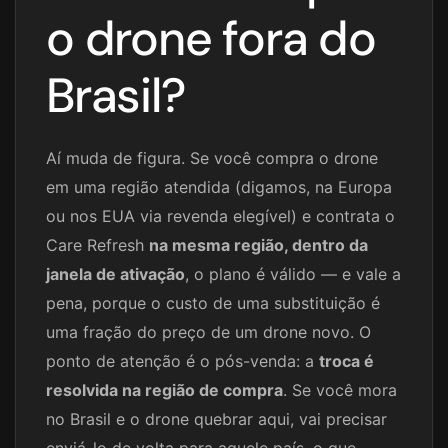
o drone fora do
Brasil?
Aí muda de figura. Se você compra o drone
em uma região atendida (digamos, na Europa
ou nos EUA via revenda elegível) e contrata o
Care Refresh
na mesma região, dentro da
janela de ativação
, o plano é válido — e vale a
pena, porque o custo de uma substituição é
uma fração do preço de um drone novo. O
ponto de atenção é o pós-venda: a
troca é
resolvida na região de compra
. Se você mora
no Brasil e o drone quebrar aqui, vai precisar
enviá-lo de volta para aquele país, o que