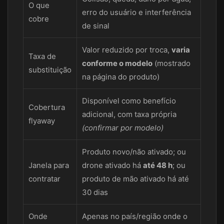
O que
erro do usuário e interferência
cobre
de sinal
Valor reduzido por troca,
varia
Taxa de
conforme o modelo
(mostrado
substituição
na página do produto)
Disponível como benefício
Cobertura
adicional, com taxa própria
flyaway
(confirmar por modelo)
Produto novo/não ativado; ou
Janela para
drone ativado há
até 48 h
; ou
contratar
produto de mão ativado há até
30 dias
Onde
Apenas no país/região onde o