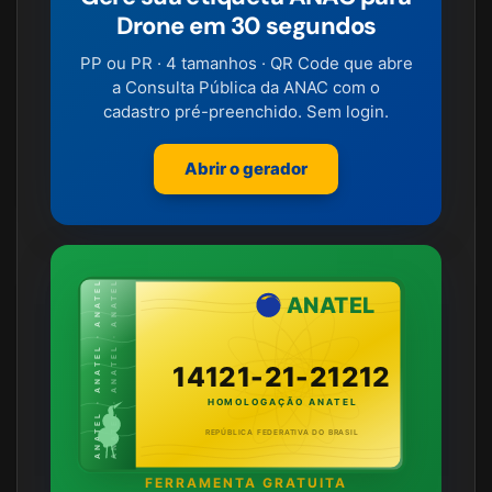
Drone em 30 segundos
PP ou PR · 4 tamanhos · QR Code que abre
a Consulta Pública da ANAC com o
cadastro pré-preenchido. Sem login.
Abrir o gerador
ANATEL · ANATEL · ANATEL
ANATEL · ANATEL · ANATEL
ANATEL
14121-21-21212
HOMOLOGAÇÃO ANATEL
REPÚBLICA FEDERATIVA DO BRASIL
FERRAMENTA GRATUITA