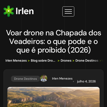
Voar drone na Chapada dos
Veadeiros: o que pode e o
que é proibido (2026)
Irlen Menezes
>
Blog sobre Drones, IA e Tecnologia da Informação
>
Drones
>
Drone Destinos
>
Voa
Irlen Menezes
Drone Destinos
julho 4, 2026