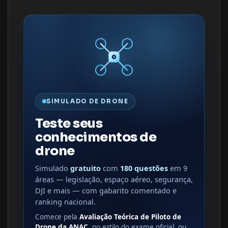
SIMULADO DE DRONE
Teste seus
conhecimentos de
drone
Simulado
gratuito
com
180 questões
em 9
áreas — legislação, espaço aéreo, segurança,
DJI e mais — com gabarito comentado e
ranking nacional.
Comece pela
Avaliação Teórica de Piloto de
Drone da ANAC
, no estilo do exame oficial, ou