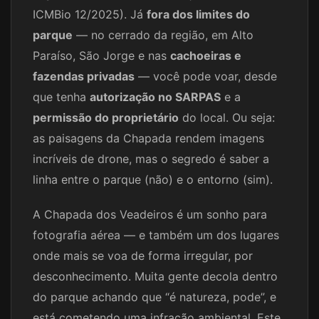
ICMBio 12/2025). Já
fora dos limites do
parque
— no cerrado da região, em Alto
Paraíso, São Jorge e nas
cachoeiras e
fazendas privadas
— você pode voar, desde
que tenha
autorização no SARPAS
e a
permissão do proprietário
do local. Ou seja:
as paisagens da Chapada rendem imagens
incríveis de drone, mas o segredo é saber a
linha entre o parque (não) e o entorno (sim).
A Chapada dos Veadeiros é um sonho para
fotografia aérea — e também um dos lugares
onde mais se voa de forma irregular, por
desconhecimento. Muita gente decola dentro
do parque achando que “é natureza, pode”, e
está cometendo uma infração ambiental. Este