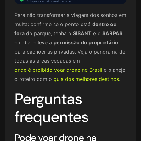
céu limpo e boa luz; evite o pico das queimadas
Para não transformar a viagem dos sonhos em
multa: confirme se o ponto está
dentro ou
fora
do parque, tenha o
SISANT
e o
SARPAS
em dia, e leve a
permissão do proprietário
para cachoeiras privadas. Veja o panorama de
todas as áreas vedadas em
onde é proibido voar drone no Brasil
e planeje
o roteiro com o
guia dos melhores destinos
.
Perguntas
frequentes
Pode voar drone na