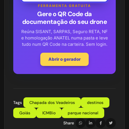
FERRAMENTA GRATUITA
Gere o QR Code da
documentação do seu drone
Reúna SISANT, SARPAS, Seguro RETA, NF
e homologação ANATEL numa pasta e leve
tudo num QR Code na carteira. Sem login.
Abrir o gerador
Tags
Chapada dos Veadeiros
destinos
Goiás
ICMBio
parque nacional
Share