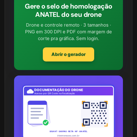
Gere o selo de homologação
ANATEL do seu drone
Drone e controle remoto · 3 tamanhos ·
PNG em 300 DPI e PDF com margem de
corte pra gráfica. Sem login.
Abrir o gerador
DOCUMENTAÇÃO DO DRONE
Acesso por QR Code na fiscalização
SISANT · SARPAS · RETA · NF · ANATEL
irlenmenezes.com.br