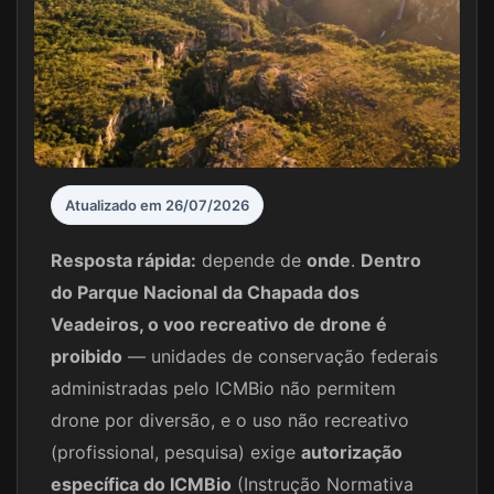
Atualizado em 26/07/2026
Resposta rápida:
depende de
onde
.
Dentro
do Parque Nacional da Chapada dos
Veadeiros, o voo recreativo de drone é
proibido
— unidades de conservação federais
administradas pelo ICMBio não permitem
drone por diversão, e o uso não recreativo
(profissional, pesquisa) exige
autorização
específica do ICMBio
(Instrução Normativa