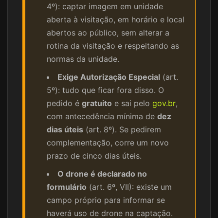
4º): captar imagem em unidade
aberta à visitação, em horário e local
abertos ao público, sem alterar a
rotina da visitação e respeitando as
normas da unidade.
Exige Autorização Especial
(art.
5º): tudo que ficar fora disso. O
pedido é
gratuito
e sai pelo
gov.br
,
com antecedência mínima de
dez
dias úteis
(art. 8º). Se pedirem
complementação, corre um novo
prazo de cinco dias úteis.
O drone é declarado no
formulário
(art. 6º, VII): existe um
campo próprio para informar se
haverá uso de drone na captação.