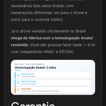
necessários dois selos Anatel, com
numerações diferentes: um para o drone e
outro para o controle (rádio).
Já o drone vendido oficialmente no Brasil
chega de fábrica com a homologação Anatel
resolvida
. Você não precisa fazer nada — é só
voar (respeitando ANAC e DECEA).
UM PARA CADA EQUIPAMENTO
Homologação Anatel: 2 selos
Selo do drone
numeração própria
Selo do controle
numeração própria
Importado
a invoice de compra é obrigatória para homologar