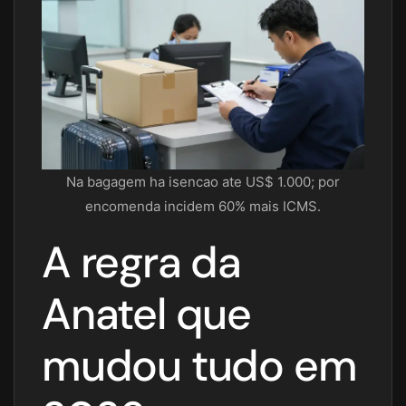
Na bagagem ha isencao ate US$ 1.000; por
encomenda incidem 60% mais ICMS.
A regra da
Anatel que
mudou tudo em