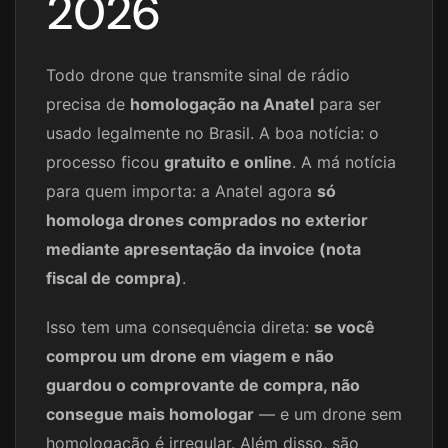
2026
Todo drone que transmite sinal de rádio
precisa de
homologação na Anatel
para ser
usado legalmente no Brasil. A boa notícia: o
processo ficou
gratuito e online
. A má notícia
para quem importa: a Anatel agora
só
homologa drones comprados no exterior
mediante apresentação da invoice (nota
fiscal de compra)
.
Isso tem uma consequência direta:
se você
comprou um drone em viagem e não
guardou o comprovante de compra, não
consegue mais homologar
— e um drone sem
homologação é irregular. Além disso, são