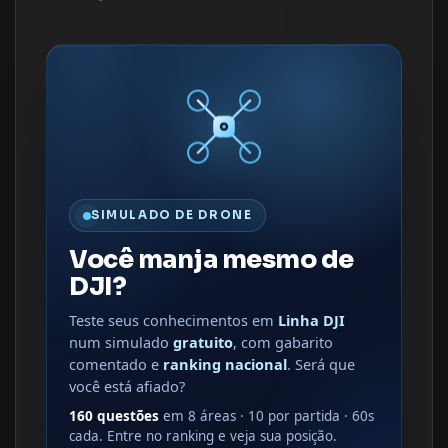
SIMULADO DE DRONE
Você manja mesmo de
DJI?
Teste seus conhecimentos em
Linha DJI
num simulado
gratuito
, com gabarito
comentado e
ranking nacional
. Será que
você está afiado?
160 questões
em 8 áreas · 10 por partida · 60s
cada. Entre no ranking e veja sua posição.