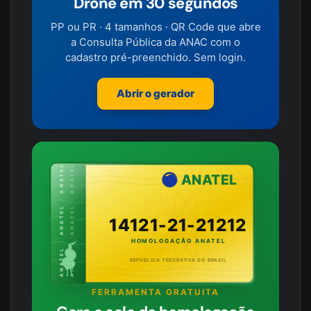
Drone em 30 segundos
PP ou PR · 4 tamanhos · QR Code que abre
a Consulta Pública da ANAC com o
cadastro pré-preenchido. Sem login.
Abrir o gerador
ANATEL · ANATEL · ANATEL
ANATEL · ANATEL · ANATEL
ANATEL
14121-21-21212
HOMOLOGAÇÃO ANATEL
REPÚBLICA FEDERATIVA DO BRASIL
FERRAMENTA GRATUITA