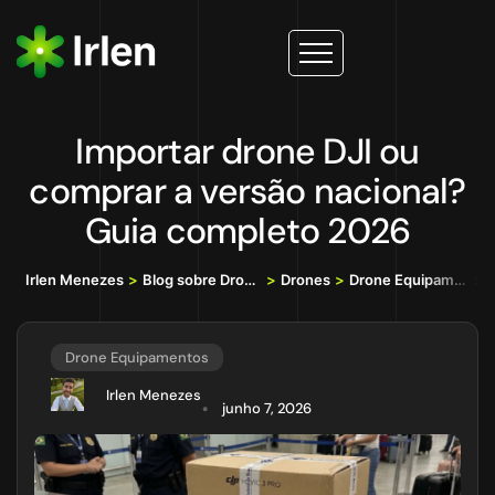
Importar drone DJI ou
comprar a versão nacional?
Guia completo 2026
Irlen Menezes
>
Blog sobre Drones, IA e Tecnologia da Informação
>
Drones
>
Drone Equipamentos
>
I
Drone Equipamentos
Irlen Menezes
junho 7, 2026