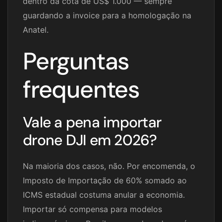
dentro da cota de US$ 1.000 — sempre
guardando a invoice para a homologação na
Anatel.
Perguntas
frequentes
Vale a pena importar
drone DJI em 2026?
Na maioria dos casos, não. Por encomenda, o
Imposto de Importação de 60% somado ao
ICMS estadual costuma anular a economia.
Importar só compensa para modelos