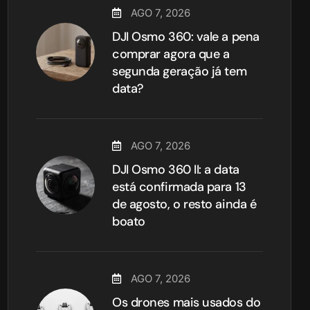
AGO 7, 2026
DJI Osmo 360: vale a pena
comprar agora que a
segunda geração já tem
data?
AGO 7, 2026
DJI Osmo 360 II: a data
está confirmada para 13
de agosto, o resto ainda é
boato
AGO 7, 2026
Os drones mais usados do