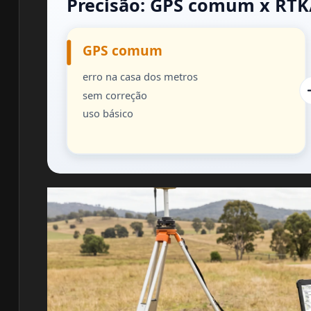
Precisão: GPS comum x RT
GPS comum
erro na casa dos metros
sem correção
uso básico