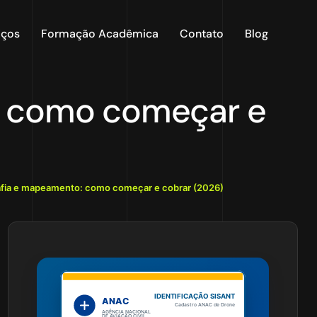
iços
Formação Acadêmica
Contato
Blog
: como começar e
afia e mapeamento: como começar e cobrar (2026)
IDENTIFICAÇÃO SISANT
ANAC
Cadastro ANAC de Drone
AGÊNCIA NACIONAL
DE AVIAÇÃO CIVIL