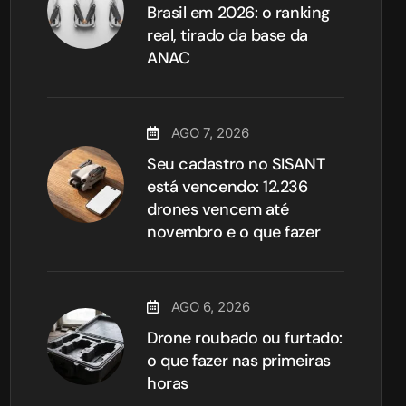
Brasil em 2026: o ranking
real, tirado da base da
ANAC
AGO 7, 2026
Seu cadastro no SISANT
está vencendo: 12.236
drones vencem até
novembro e o que fazer
AGO 6, 2026
Drone roubado ou furtado:
o que fazer nas primeiras
horas