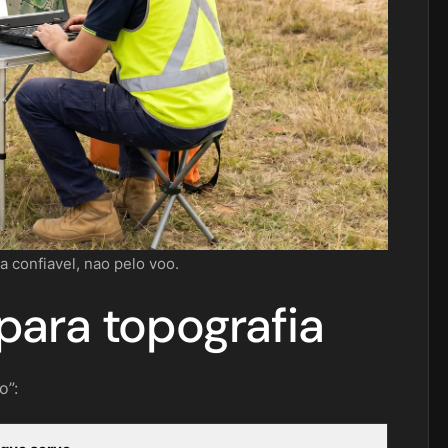
a confiavel, nao pelo voo.
para topografia
o”: