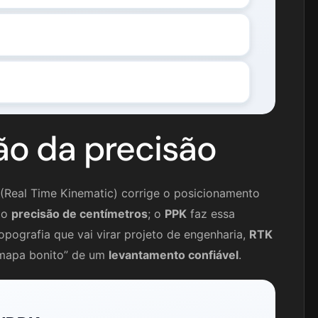
ão da precisão
(Real Time Kinematic) corrige o posicionamento
do
precisão de centímetros
; o
PPK
faz essa
pografia que vai virar projeto de engenharia,
RTK
“mapa bonito” de um
levantamento confiável
.