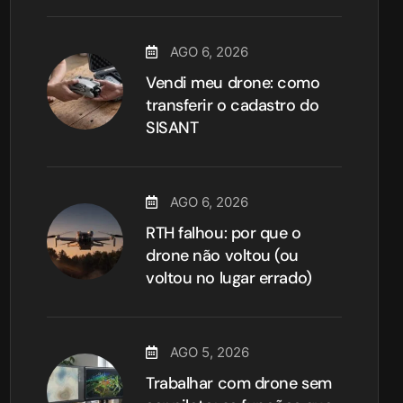
AGO 6, 2026
Vendi meu drone: como
transferir o cadastro do
SISANT
AGO 6, 2026
RTH falhou: por que o
drone não voltou (ou
voltou no lugar errado)
AGO 5, 2026
Trabalhar com drone sem