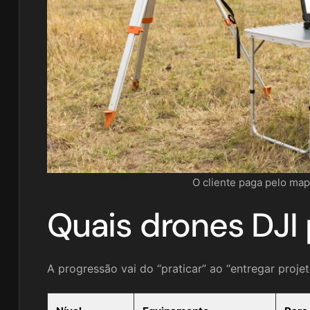
O cliente paga pelo map
Quais drones DJI 
A progressão vai do “praticar” ao “entregar projet