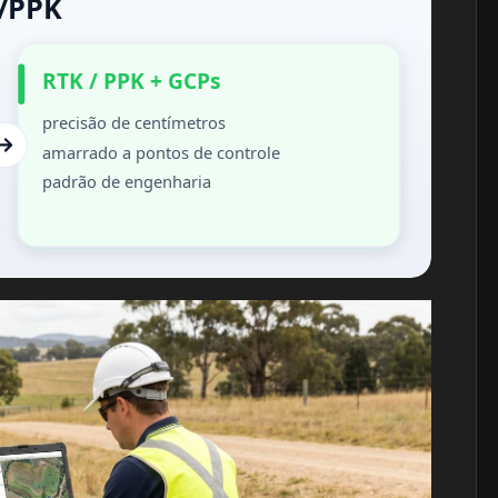
K/PPK
RTK / PPK + GCPs
precisão de centímetros
amarrado a pontos de controle
padrão de engenharia