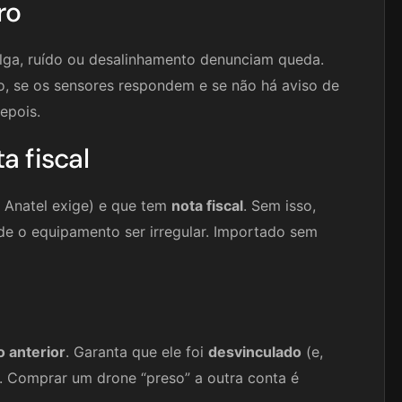
ro
folga, ruído ou desalinhamento denunciam queda.
iso, se os sensores respondem e se não há aviso de
epois.
a fiscal
 Anatel exige) e que tem
nota fiscal
. Sem isso,
de o equipamento ser irregular. Importado sem
o anterior
. Garanta que ele foi
desvinculado
(e,
). Comprar um drone “preso” a outra conta é