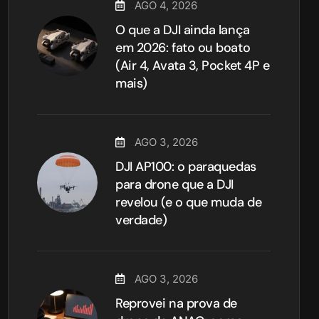
AGO 4, 2026
O que a DJI ainda lança
em 2026: fato ou boato
(Air 4, Avata 3, Pocket 4P e
mais)
AGO 3, 2026
DJI AP100: o paraquedas
para drone que a DJI
revelou (e o que muda de
verdade)
AGO 3, 2026
Reprovei na prova de