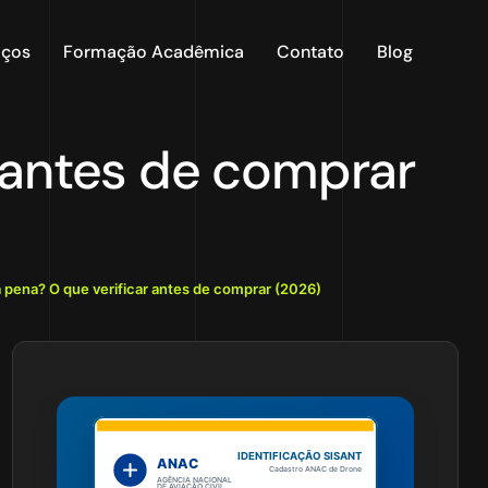
iços
Formação Acadêmica
Contato
Blog
r antes de comprar
a pena? O que verificar antes de comprar (2026)
IDENTIFICAÇÃO SISANT
ANAC
Cadastro ANAC de Drone
AGÊNCIA NACIONAL
DE AVIAÇÃO CIVIL