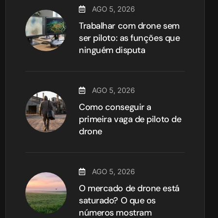
AGO 5, 2026
Trabalhar com drone sem
ser piloto: as funções que
ninguém disputa
AGO 5, 2026
Como conseguir a
primeira vaga de piloto de
drone
AGO 5, 2026
O mercado de drone está
saturado? O que os
números mostram