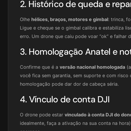
2. Histórico de queda e repa
Olhe
hélices, braços, motores e gimbal
: trinca, 
Ligue e cheque se o gimbal calibra e estabiliza l
erro. Um drone que caiu pode voar “ok” e falhar d
3. Homologação Anatel e not
Confirme que é a
versão nacional homologada
(a
você fica sem garantia, sem suporte e com risco 
homologação pode dar dor de cabeça séria.
4. Vínculo de conta DJI
O drone pode estar
vinculado à conta DJI do don
idealmente, faça a ativação na sua conta na hora