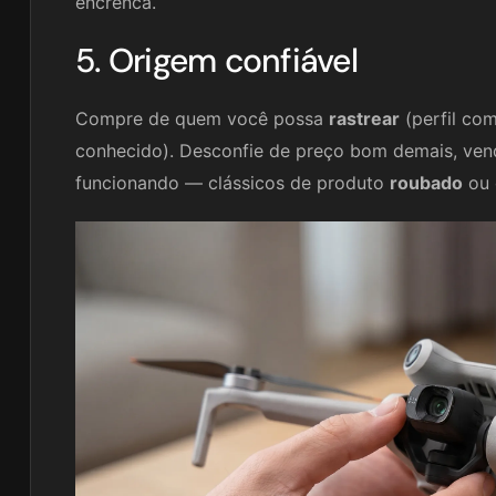
encrenca.
5. Origem confiável
Compre de quem você possa
rastrear
(perfil com
conhecido). Desconfie de preço bom demais, ven
funcionando — clássicos de produto
roubado
ou 