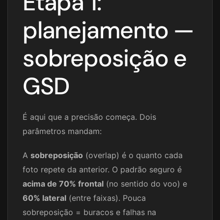
Etapa 1:
planejamento —
sobreposição e
GSD
É aqui que a precisão começa. Dois
parâmetros mandam:
A
sobreposição
(overlap) é o quanto cada
foto repete da anterior. O padrão seguro é
acima de 70% frontal
(no sentido do voo) e
60% lateral
(entre faixas). Pouca
sobreposição = buracos e falhas na