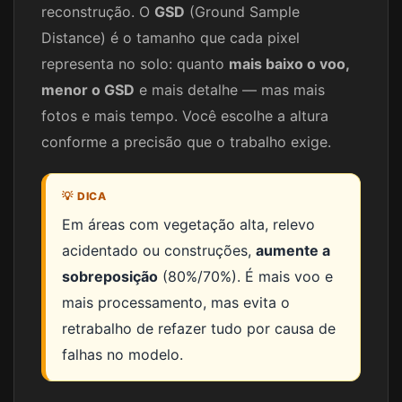
reconstrução. O
GSD
(Ground Sample
Distance) é o tamanho que cada pixel
representa no solo: quanto
mais baixo o voo,
menor o GSD
e mais detalhe — mas mais
fotos e mais tempo. Você escolhe a altura
conforme a precisão que o trabalho exige.
💡 DICA
Em áreas com vegetação alta, relevo
acidentado ou construções,
aumente a
sobreposição
(80%/70%). É mais voo e
mais processamento, mas evita o
retrabalho de refazer tudo por causa de
falhas no modelo.