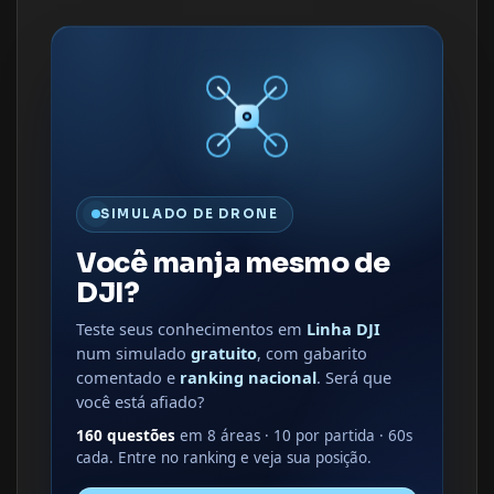
SIMULADO DE DRONE
Você manja mesmo de
DJI?
Teste seus conhecimentos em
Linha DJI
num simulado
gratuito
, com gabarito
comentado e
ranking nacional
. Será que
você está afiado?
160 questões
em 8 áreas · 10 por partida · 60s
cada. Entre no ranking e veja sua posição.