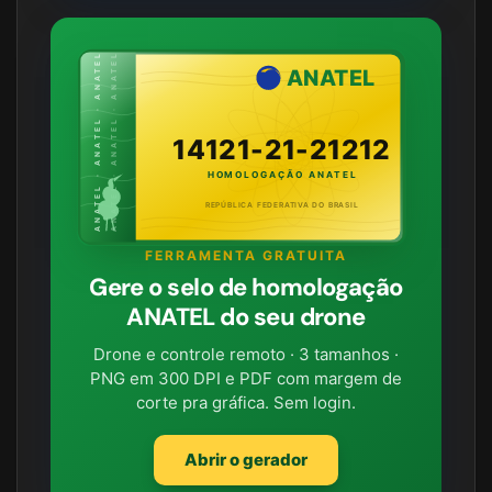
ANATEL · ANATEL · ANATEL
ANATEL · ANATEL · ANATEL
ANATEL
14121-21-21212
HOMOLOGAÇÃO ANATEL
REPÚBLICA FEDERATIVA DO BRASIL
FERRAMENTA GRATUITA
Gere o selo de homologação
ANATEL do seu drone
Drone e controle remoto · 3 tamanhos ·
PNG em 300 DPI e PDF com margem de
corte pra gráfica. Sem login.
Abrir o gerador