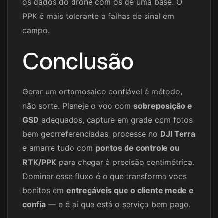
os dados do drone com os de uma base. O
PPK é mais tolerante a falhas de sinal em
campo.
Conclusão
Gerar um ortomosaico confiável é método,
não sorte. Planeje o voo com
sobreposição e
GSD
adequados, capture em grade com fotos
bem georreferenciadas, processe no
DJI Terra
e amarre tudo com
pontos de controle ou
RTK/PPK
para chegar à precisão centimétrica.
Dominar esse fluxo é o que transforma voos
bonitos em
entregáveis que o cliente mede e
confia
— e é aí que está o serviço bem pago.