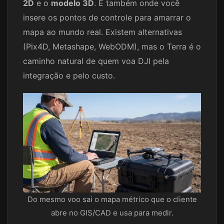
2D
e o
modelo 3D
. É também onde você
insere os pontos de controle para amarrar o
mapa ao mundo real. Existem alternativas
(Pix4D, Metashape, WebODM), mas o Terra é o
caminho natural de quem voa DJI pela
integração e pelo custo.
Do mesmo voo sai o mapa métrico que o cliente
abre no GIS/CAD e usa para medir.