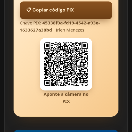
📋 Copiar código PIX
Chave PIX:
45338f0a-fd19-4542-a93e-
1633627a38bd
· Irlen Menezes
Aponte a câmera no
PIX