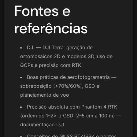
Fontes e
referências
DJI — DJI Terra: geração de
ortomosaicos 2D e modelos 3D, uso de
GCPs e precisão com RTK
Boas práticas de aerofotogrametria —
sobreposição (>70%/60%), GSD e
planejamento de voo
Precisão absoluta com Phantom 4 RTK
(ordem de 1–2× o GSD; 2–5 cm a 100 m) —
documentação DJI
Conceitos de GNSS RTK/PPK e pontos