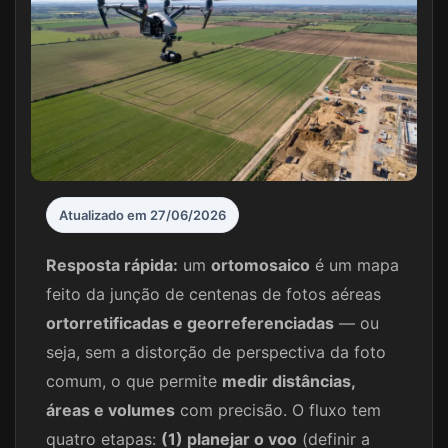
Atualizado em 27/06/2026
Resposta rápida:
um
ortomosaico
é um mapa
feito da junção de centenas de fotos aéreas
ortorretificadas e georreferenciadas
— ou
seja, sem a distorção de perspectiva da foto
comum, o que permite
medir distâncias,
áreas e volumes
com precisão. O fluxo tem
quatro etapas:
(1) planejar o voo
(definir a