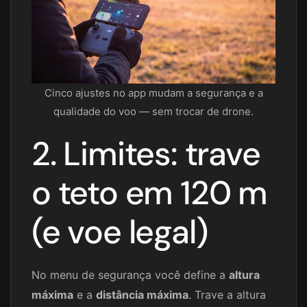
Cinco ajustes no app mudam a segurança e a
qualidade do voo — sem trocar de drone.
2. Limites: trave
o teto em 120 m
(e voe legal)
No menu de segurança você define a
altura
máxima
e a
distância máxima
. Trave a altura