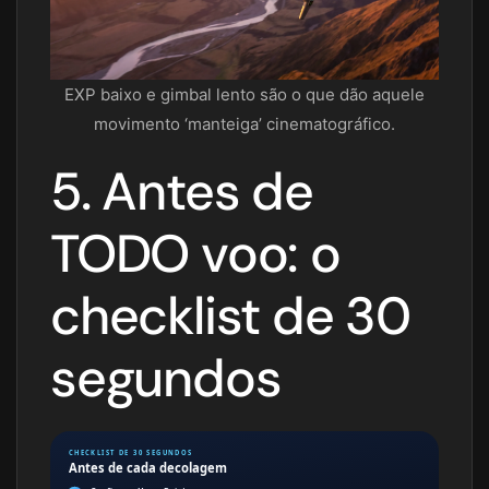
EXP baixo e gimbal lento são o que dão aquele
movimento ‘manteiga’ cinematográfico.
5. Antes de
TODO voo: o
checklist de 30
segundos
CHECKLIST DE 30 SEGUNDOS
Antes de cada decolagem