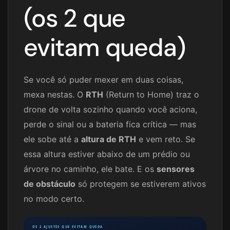
(os 2 que
evitam queda)
Se você só puder mexer em duas coisas,
mexa nestas. O
RTH
(Return to Home) traz o
drone de volta sozinho quando você aciona,
perde o sinal ou a bateria fica crítica — mas
ele sobe até a
altura de RTH
e vem reto. Se
essa altura estiver abaixo de um prédio ou
árvore no caminho, ele bate. E os
sensores
de obstáculo
só protegem se estiverem ativos
no modo certo.
OS 2 AJUSTES QUE EVITAM QUEDA