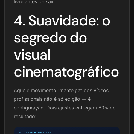
livre antes de sair.
4. Suavidade: o
segredo do
visual
cinematográfico
Aquele movimento “manteiga” dos vídeos
profissionais não é só edição — é
configuração. Dois ajustes entregam 80% do
resultado:
VISUAL CINEMATOGRÁFICO