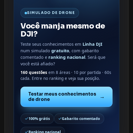
SIMULADO DE DRONE
Você manja mesmo de
DJI?
Teste seus conhecimentos em
Linha DJI
num simulado
gratuito
, com gabarito
comentado e
ranking nacional
. Será que
você está afiado?
160 questões
em 8 áreas · 10 por partida · 60s
cada. Entre no ranking e veja sua posição.
Testar meus conhecimentos
→
de drone
100% grátis
Gabarito comentado
Ranking nacional