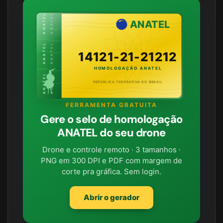
ANATEL · ANATEL · ANATEL
ANATEL · ANATEL · ANATEL
ANATEL
14121-21-21212
HOMOLOGAÇÃO ANATEL
REPÚBLICA FEDERATIVA DO BRASIL
FERRAMENTA GRATUITA
Gere o selo de homologação
ANATEL do seu drone
Drone e controle remoto · 3 tamanhos ·
PNG em 300 DPI e PDF com margem de
corte pra gráfica. Sem login.
Abrir o gerador