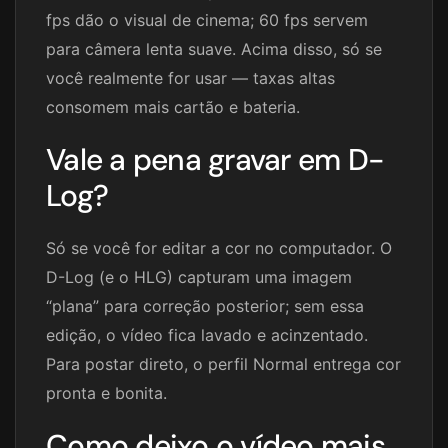
fps dão o visual de cinema; 60 fps servem
para câmera lenta suave. Acima disso, só se
você realmente for usar — taxas altas
consomem mais cartão e bateria.
Vale a pena gravar em D-
Log?
Só se você for editar a cor no computador. O
D-Log (e o HLG) capturam uma imagem
“plana” para correção posterior; sem essa
edição, o vídeo fica lavado e acinzentado.
Para postar direto, o perfil Normal entrega cor
pronta e bonita.
Como deixo o vídeo mais