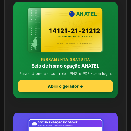
ANATEL · ANATEL · ANATEL
ANATEL · ANATEL · ANATEL
ANATEL
14121-21-21212
HOMOLOGAÇÃO ANATEL
REPÚBLICA FEDERATIVA DO BRASIL
FERRAMENTA GRATUITA
Selo de homologação ANATEL
Para o drone e o controle · PNG e PDF · sem login.
Abrir o gerador →
DOCUMENTAÇÃO DO DRONE
Acesso por QR Code na fiscalização