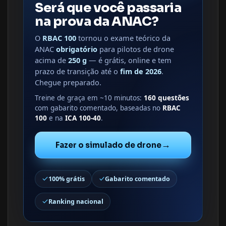
Será que você passaria
na prova da ANAC?
O
RBAC 100
tornou o exame teórico da
ANAC
obrigatório
para pilotos de drone
acima de
250 g
— é grátis, online e tem
prazo de transição até o
fim de 2026
.
Chegue preparado.
Treine de graça em ~10 minutos:
160 questões
com gabarito comentado, baseadas no
RBAC
100
e na
ICA 100-40
.
→
Fazer o simulado de drone
100% grátis
Gabarito comentado
Ranking nacional