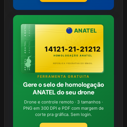
ANATEL · ANATEL · ANATEL
ANATEL · ANATEL · ANATEL
ANATEL
14121-21-21212
HOMOLOGAÇÃO ANATEL
REPÚBLICA FEDERATIVA DO BRASIL
FERRAMENTA GRATUITA
Gere o selo de homologação
ANATEL do seu drone
Drone e controle remoto · 3 tamanhos ·
PNG em 300 DPI e PDF com margem de
corte pra gráfica. Sem login.