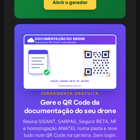
Abrir o gerador
DOCUMENTAÇÃO DO DRONE
Acesso por QR Code na fiscalização
SISANT · SARPAS · RETA · NF · ANATEL
irlenmenezes.com.br
FERRAMENTA GRATUITA
Gere o QR Code da
documentação do seu drone
Reúna SISANT, SARPAS, Seguro RETA, NF
e homologação ANATEL numa pasta e leve
tudo num QR Code na carteira. Sem login.