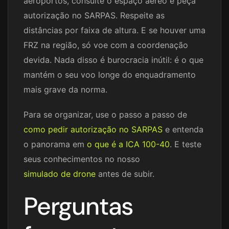
aeroportos, consulte o espaço aéreo e peça
autorização no SARPAS. Respeite as
distâncias por faixa de altura. E se houver uma
FRZ na região, só voe com a coordenação
devida. Nada disso é burocracia inútil: é o que
mantém o seu voo longe do enquadramento
mais grave da norma.
Para se organizar, use o passo a passo de
como pedir autorização no SARPAS
e entenda
o panorama em
o que é a ICA 100-40
. E teste
seus conhecimentos no nosso
simulado de drone
antes de subir.
Perguntas