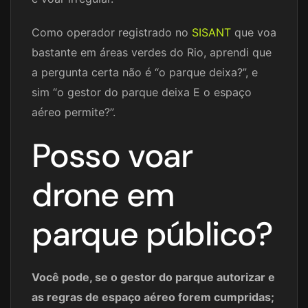
Como operador registrado no
SISANT
que voa
bastante em áreas verdes do Rio, aprendi que
a pergunta certa não é “o parque deixa?”, e
sim “o gestor do parque deixa E o espaço
aéreo permite?”.
Posso voar
drone em
parque público?
Você pode, se o gestor do parque autorizar e
as regras de espaço aéreo forem cumpridas;