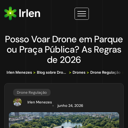
Posso Voar Drone em Parque
ou Praça Pública? As Regras
de 2026
Irlen Menezes
>
Blog sobre Drones, IA e Tecnologia da Informação
>
Drones
>
Drone Regulação
>
P
Drone Regulação
Irlen Menezes
junho 24, 2026