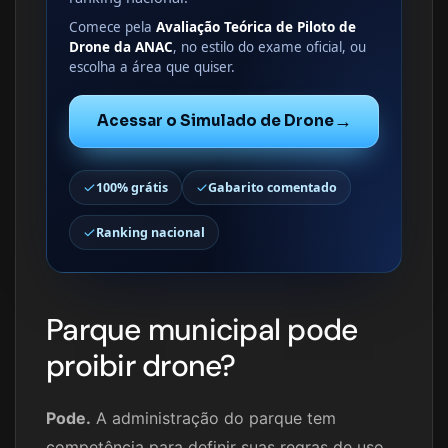
Comece pela
Avaliação Teórica de Piloto de
Drone da ANAC
, no estilo do exame oficial, ou
escolha a área que quiser.
→
Acessar o Simulado de Drone
100% grátis
Gabarito comentado
Ranking nacional
Parque municipal pode
proibir drone?
Pode.
A administração do parque tem
competência para definir suas regras de uso,