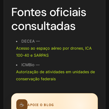
Fontes oficiais
consultadas
DECEA —
Acesso ao espaço aéreo por drones, ICA
100-40 e SARPAS
ICMBio —
Autorização de atividades em unidades de
conservação federais
☕
APOIE O BLOG