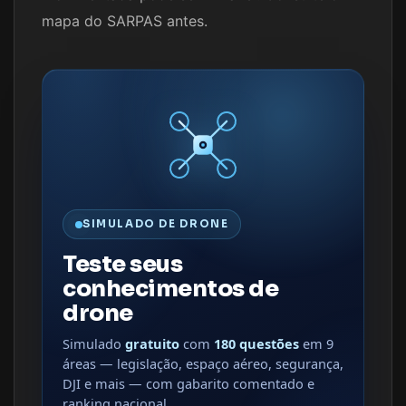
mapa do SARPAS antes.
SIMULADO DE DRONE
Teste seus
conhecimentos de
drone
Simulado
gratuito
com
180 questões
em 9
áreas — legislação, espaço aéreo, segurança,
DJI e mais — com gabarito comentado e
ranking nacional.