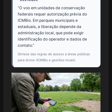
“O voo em unidades de conservação
federais requer autorização prévia do
ICMBio. Em parques municipais e
estaduais, a liberação depende da
administração local, que pode exigir
identificação do operador e dados de
contato.”
Síntese das regras de acesso a áreas públicas
para drone (ICMBio e gestões locais)