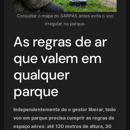
Consultar o mapa do SARPAS antes evita o voo
irregular no parque.
As regras de ar
que valem em
qualquer
parque
Independentemente de o gestor liberar, todo
voo em parque precisa cumprir as regras de
espaço aéreo: até 120 metros de altura, 30