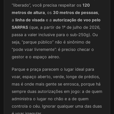
“liberado”, você precisa respeitar os
120
metros de altura
, os
30 metros de pessoas
,
a
linha de visada
e a
autorização de voo pelo
SARPAS
(que, a partir de 1º de julho de 2026,
passa a valer inclusive para o sub-250g). Ou
seja, “parque público” não é sinônimo de
“pode voar livremente”: é preciso checar o
gestor e o espaço aéreo.
Parque e praça parecem o lugar ideal para
voar, espaço aberto, verde, longe de prédios,
mas é onde mais gente se enrosca, porque há
sempre duas autorizações em jogo: a de quem
administra o lugar no chão e a de quem
controla o céu. Ignorar qualquer uma das duas
é voar irregular.