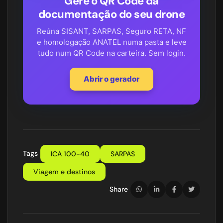
Gere o QR Code da
documentação do seu drone
Reúna SISANT, SARPAS, Seguro RETA, NF
e homologação ANATEL numa pasta e leve
tudo num QR Code na carteira. Sem login.
Abrir o gerador
Tags
ICA 100-40
SARPAS
Viagem e destinos
Share