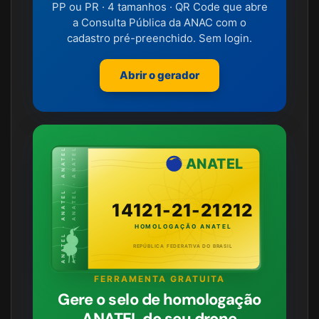
PP ou PR · 4 tamanhos · QR Code que abre
a Consulta Pública da ANAC com o
cadastro pré-preenchido. Sem login.
Abrir o gerador
ANATEL · ANATEL · ANATEL
ANATEL · ANATEL · ANATEL
ANATEL
14121-21-21212
HOMOLOGAÇÃO ANATEL
REPÚBLICA FEDERATIVA DO BRASIL
FERRAMENTA GRATUITA
Gere o selo de homologação
ANATEL do seu drone