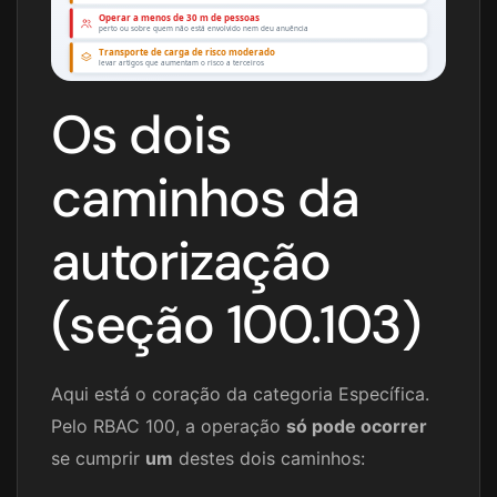
Operar a menos de 30 m de pessoas
perto ou sobre quem não está envolvido nem deu anuência
Transporte de carga de risco moderado
levar artigos que aumentam o risco a terceiros
Os dois
caminhos da
autorização
(seção 100.103)
Aqui está o coração da categoria Específica.
Pelo RBAC 100, a operação
só pode ocorrer
se cumprir
um
destes dois caminhos: