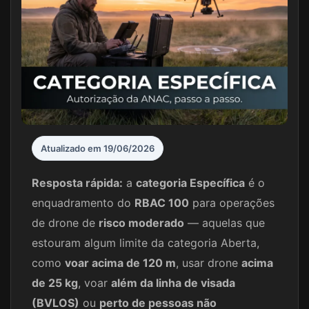
Atualizado em 19/06/2026
Resposta rápida:
a
categoria Específica
é o
enquadramento do
RBAC 100
para operações
de drone de
risco moderado
— aquelas que
estouram algum limite da categoria Aberta,
como
voar acima de 120 m
, usar drone
acima
de 25 kg
, voar
além da linha de visada
(BVLOS)
ou
perto de pessoas não