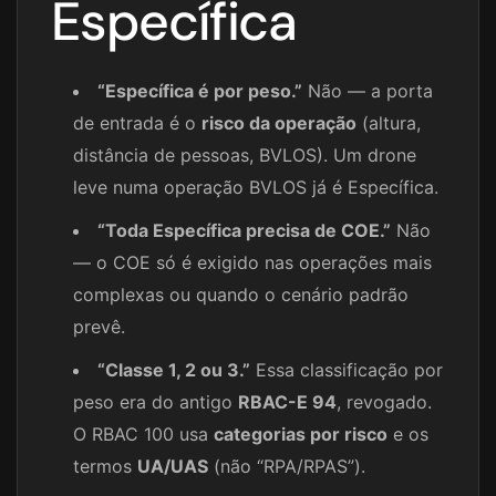
Específica
“Específica é por peso.”
Não — a porta
de entrada é o
risco da operação
(altura,
distância de pessoas, BVLOS). Um drone
leve numa operação BVLOS já é Específica.
“Toda Específica precisa de COE.”
Não
— o COE só é exigido nas operações mais
complexas ou quando o cenário padrão
prevê.
“Classe 1, 2 ou 3.”
Essa classificação por
peso era do antigo
RBAC-E 94
, revogado.
O RBAC 100 usa
categorias por risco
e os
termos
UA/UAS
(não “RPA/RPAS”).