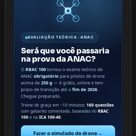
AVALIAÇÃO TEÓRICA · ANAC
Será que você passaria
na prova da ANAC?
O
RBAC 100
tornou o exame teórico da
ANAC
obrigatório
para pilotos de drone
acima de
250 g
— é grátis, online e tem
prazo de transição até o
fim de 2026
.
Chegue preparado.
Treine de graça em ~10 minutos:
160 questões
com gabarito comentado, baseadas no
RBAC
100
e na
ICA 100-40
.
→
Fazer o simulado de drone