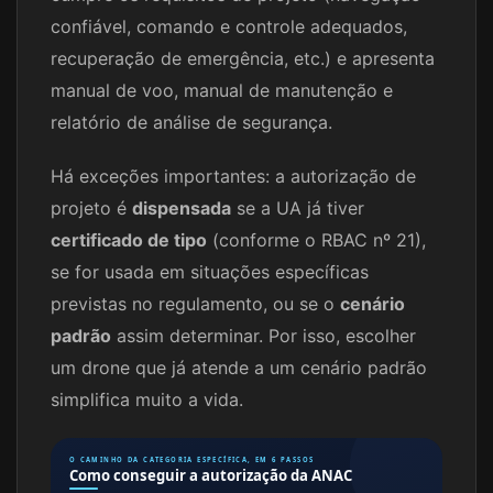
confiável, comando e controle adequados,
recuperação de emergência, etc.) e apresenta
manual de voo, manual de manutenção e
relatório de análise de segurança.
Há exceções importantes: a autorização de
projeto é
dispensada
se a UA já tiver
certificado de tipo
(conforme o RBAC nº 21),
se for usada em situações específicas
previstas no regulamento, ou se o
cenário
padrão
assim determinar. Por isso, escolher
um drone que já atende a um cenário padrão
simplifica muito a vida.
O CAMINHO DA CATEGORIA ESPECÍFICA, EM 6 PASSOS
Como conseguir a autorização da ANAC