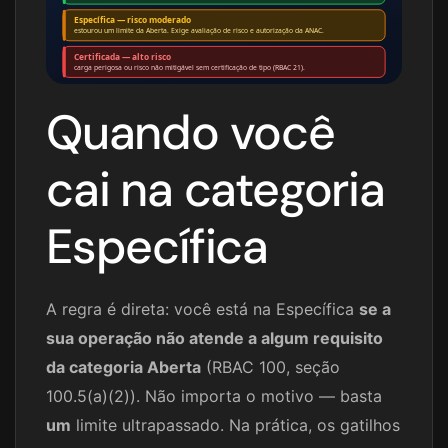
Específica — risco moderado
estourou um limite da Aberta. Exige avaliação de risco e autorização da ANAC.
Certificada — alto risco
carga perigosa ou risco não mitigável sem certificação de tipo (RBAC 21).
Quando você
cai na categoria
Específica
A regra é direta: você está na Específica
se a
sua operação não atende a algum requisito
da categoria Aberta
(RBAC 100, seção
100.5(a)(2)). Não importa o motivo — basta
um
limite ultrapassado. Na prática, os gatilhos