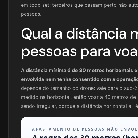
em todo set: terceiros que passam perto não auto
pessoas.
Qual a distância 
pessoas para voa
A distância mínima é de 30 metros horizontais 
envolvida nem tenha consentido com a operaçã
depende do tamanho do drone: vale para o sub-2
medido na horizontal, então voar a 40 metros de
sendo irregular, porque a distância horizontal ali é
AFASTAMENTO DE PESSOAS NÃO ENVOL