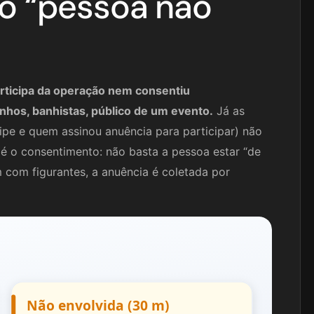
 “pessoa não
articipa da operação nem consentiu
hos, banhistas, público de um evento.
Já as
uipe e quem assinou anuência para participar) não
é o consentimento: não basta a pessoa estar “de
em com figurantes, a anuência é coletada por
Não envolvida (30 m)