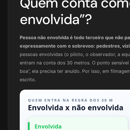
Quem conta como
envolvida”?
Pessoa não envolvida é todo terceiro que não p
expressamente com o sobrevoo: pedestres, vizin
pessoas envolvidas (o piloto, o observador, a eq
entram na conta dos 30 metros. O ponto sensível 
boa”, ela precisa ter anuído. Por isso, em filmag
escrito.
QUEM ENTRA NA REGRA DOS 30 M
Envolvida x não envolvida
Envolvida