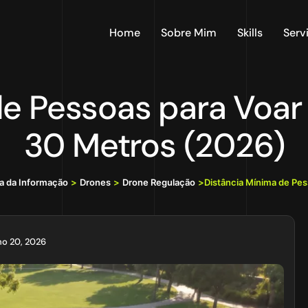
Home
Sobre Mim
Skills
Serv
de Pessoas para Voar 
30 Metros (2026)
ia da Informação
>
Drones
>
Drone Regulação
>
Distância Mínima de Pes
ho 20, 2026