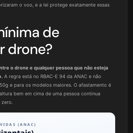
rizaram o voo, e a lei protege exatamente essas
mínima de
r drone?
entre o drone e qualquer pessoa que não esteja
o.
A regra está no RBAC-E 94 da ANAC e não
50g e para os modelos maiores. O afastamento é
 altura bem em cima de uma pessoa continua
 zero.
VIDAS (ANAC)