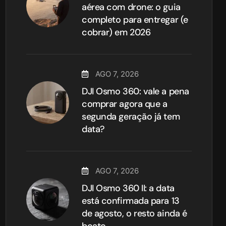
aérea com drone: o guia
completo para entregar (e
cobrar) em 2026
AGO 7, 2026
DJI Osmo 360: vale a pena
comprar agora que a
segunda geração já tem
data?
AGO 7, 2026
DJI Osmo 360 II: a data
está confirmada para 13
de agosto, o resto ainda é
boato