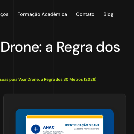
iços
Formação Acadêmica
Contato
Blog
Drone: a Regra dos
soas para Voar Drone: a Regra dos 30 Metros (2026)
IDENTIFICAÇÃO SISANT
ANAC
Cadastro ANAC de Drone
AGÊNCIA NACIONAL
DE AVIAÇÃO CIVIL