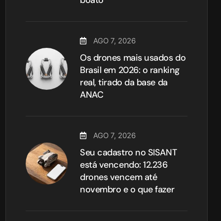
AGO 7, 2026
Os drones mais usados do
Brasil em 2026: o ranking
real, tirado da base da
ANAC
AGO 7, 2026
Seu cadastro no SISANT
está vencendo: 12.236
drones vencem até
novembro e o que fazer