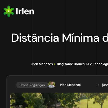
Distância Mínima 
Irlen Menezes
>
Blog sobre Drones, IA e Tecnolog
Irlen Menezes
jun
Drone Regulação