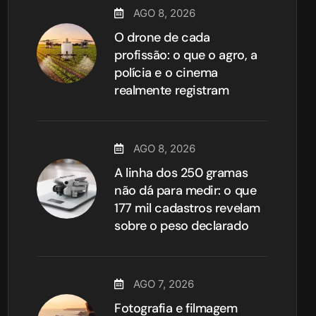
AGO 8, 2026
O drone de cada
profissão: o que o agro, a
polícia e o cinema
realmente registram
AGO 8, 2026
A linha dos 250 gramas
não dá para medir: o que
177 mil cadastros revelam
sobre o peso declarado
AGO 7, 2026
Fotografia e filmagem