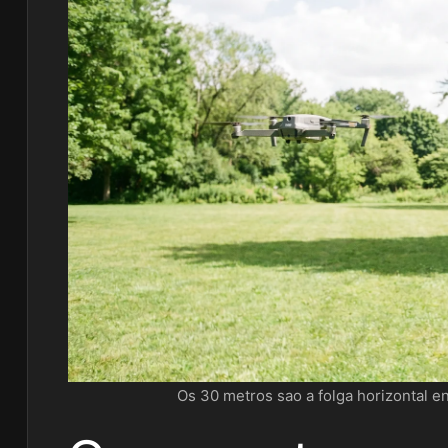
Os 30 metros sao a folga horizontal e