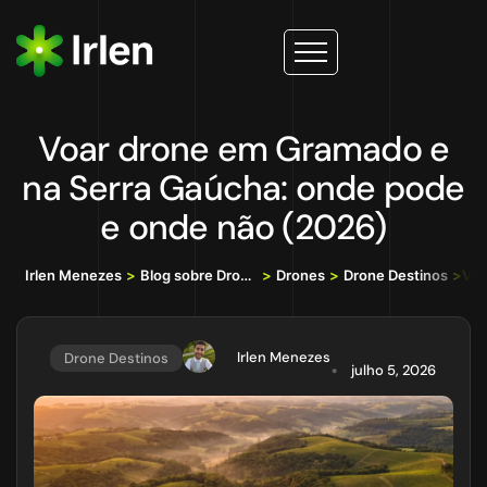
Voar drone em Gramado e
na Serra Gaúcha: onde pode
e onde não (2026)
Irlen Menezes
>
Blog sobre Drones, IA e Tecnologia da Informação
>
Drones
>
Drone Destinos
>
Voa
Irlen Menezes
Drone Destinos
julho 5, 2026