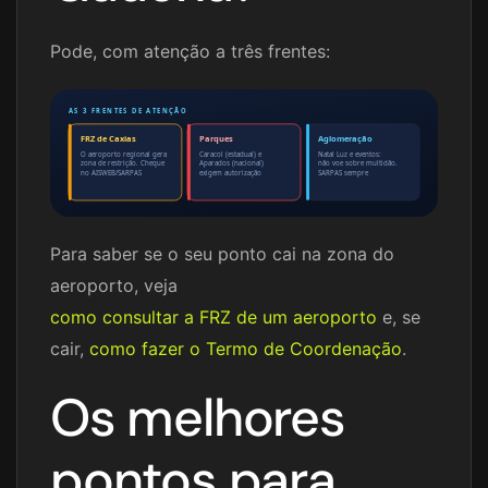
Pode, com atenção a três frentes:
AS 3 FRENTES DE ATENÇÃO
FRZ de Caxias
Parques
Aglomeração
O aeroporto regional gera
Caracol (estadual) e
Natal Luz e eventos:
zona de restrição. Cheque
Aparados (nacional)
não voe sobre multidão.
no AISWEB/SARPAS
exigem autorização
SARPAS sempre
Para saber se o seu ponto cai na zona do
aeroporto, veja
como consultar a FRZ de um aeroporto
e, se
cair,
como fazer o Termo de Coordenação
.
Os melhores
pontos para