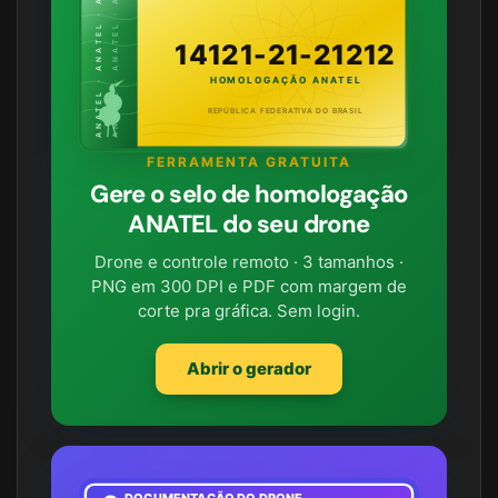
ANATEL · ANATEL · ANATEL
ANATEL · ANATEL · ANATEL
14121-21-21212
HOMOLOGAÇÃO ANATEL
REPÚBLICA FEDERATIVA DO BRASIL
FERRAMENTA GRATUITA
Gere o selo de homologação
ANATEL do seu drone
Drone e controle remoto · 3 tamanhos ·
PNG em 300 DPI e PDF com margem de
corte pra gráfica. Sem login.
Abrir o gerador
DOCUMENTAÇÃO DO DRONE