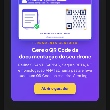
Acesso por QR Code na fiscalização
SISANT · SARPAS · RETA · NF · ANATEL
irlenmenezes.com.br
FERRAMENTA GRATUITA
Gere o QR Code da
documentação do seu drone
Reúna SISANT, SARPAS, Seguro RETA, NF
e homologação ANATEL numa pasta e leve
tudo num QR Code na carteira. Sem login.
Abrir o gerador