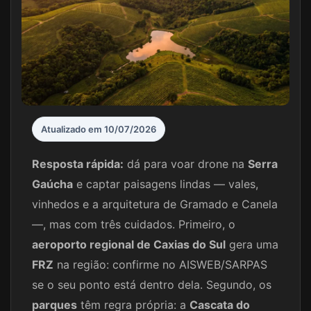
Atualizado em 10/07/2026
Resposta rápida:
dá para voar drone na
Serra
Gaúcha
e captar paisagens lindas — vales,
vinhedos e a arquitetura de Gramado e Canela
—, mas com três cuidados. Primeiro, o
aeroporto regional de Caxias do Sul
gera uma
FRZ
na região: confirme no AISWEB/SARPAS
se o seu ponto está dentro dela. Segundo, os
parques
têm regra própria: a
Cascata do