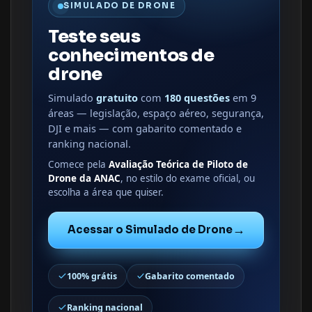
SIMULADO DE DRONE
Teste seus
conhecimentos de
drone
Simulado
gratuito
com
180 questões
em 9
áreas — legislação, espaço aéreo, segurança,
DJI e mais — com gabarito comentado e
ranking nacional.
Comece pela
Avaliação Teórica de Piloto de
Drone da ANAC
, no estilo do exame oficial, ou
escolha a área que quiser.
→
Acessar o Simulado de Drone
100% grátis
Gabarito comentado
Ranking nacional