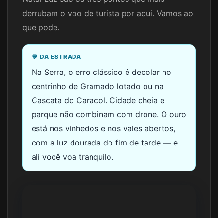
derrubam o voo de turista por aqui. Vamos ao
que pode.
💬 DA ESTRADA
Na Serra, o erro clássico é decolar no
centrinho de Gramado lotado ou na
Cascata do Caracol. Cidade cheia e
parque não combinam com drone. O ouro
está nos vinhedos e nos vales abertos,
com a luz dourada do fim de tarde — e
ali você voa tranquilo.