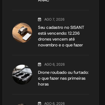
AGO 7, 2026
Seu cadastro no SISANT
está vencendo: 12.236
drones vencem até
novembro e o que fazer
AGO 6, 2026
Drone roubado ou furtado:
o que fazer nas primeiras
horas
AGO 6, 2026