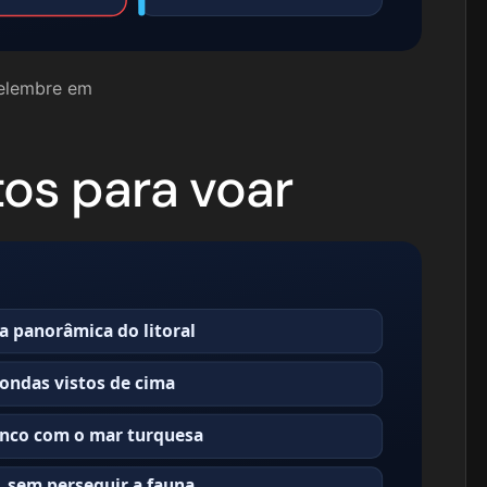
relembre em
os para voar
ta panorâmica do litoral
 ondas vistos de cima
ranco com o mar turquesa
o, sem perseguir a fauna