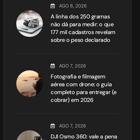
AGO 8, 2026
A linha dos 250 gramas
não dá para medir: o que
177 mil cadastros revelam
sobre o peso declarado
AGO 7, 2026
Fotografia e filmagem
aérea com drone: o guia
completo para entregar (e
cobrar) em 2026
AGO 7, 2026
DJI Osmo 360: vale a pena