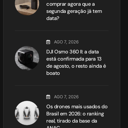
comprar agora que a
segunda geração já tem
data?
AGO 7, 2026
DJI Osmo 360 II: a data
está confirmada para 13
de agosto, o resto ainda é
boato
AGO 7, 2026
Os drones mais usados do
Brasil em 2026: o ranking
real, tirado da base da
ANAC