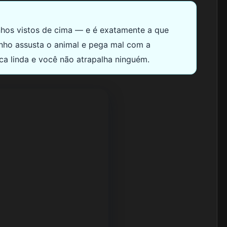
nhos vistos de cima — e é exatamente a que
inho assusta o animal e pega mal com a
fica linda e você não atrapalha ninguém.