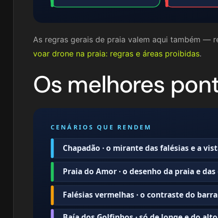
As regras gerais de praia valem aqui também — 
voar drone na praia: regras e áreas proibidas
.
Os melhores pont
CENÁRIOS QUE RENDEM
Chapadão · o mirante das falésias e a vis
Praia do Amor · o desenho da praia e das
Falésias vermelhas · o contraste do bar
Baía dos Golfinhos · só de longe e do alt