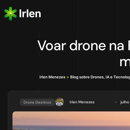
Voar drone na P
m
Irlen Menezes
>
Blog sobre Drones, IA e Tecnolo
Irlen Menezes
julho
Drone Destinos