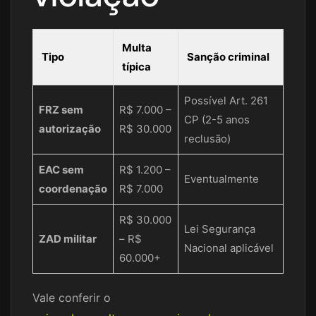
Multa
Tipo
Sanção criminal
típica
Possível Art. 261
FRZ sem
R$ 7.000 –
CP (2-5 anos
autorização
R$ 30.000
reclusão)
EAC sem
R$ 1.200 –
Eventualmente
coordenação
R$ 7.000
R$ 30.000
Lei Segurança
ZAD militar
– R$
Nacional aplicável
60.000+
Vale conferir o