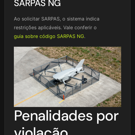
SARPAS NG
Ao solicitar SARPAS, o sistema indica
restrições aplicáveis. Vale conferir o
guia sobre código SARPAS NG
.
Penalidades por
violação