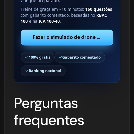
Chegue preparado.
Treine de graça em ~10 minutos:
160 questões
com gabarito comentado, baseadas no
RBAC
100
e na
ICA 100-40
.
→
Fazer o simulado de drone
100% grátis
Gabarito comentado
Ranking nacional
Perguntas
frequentes