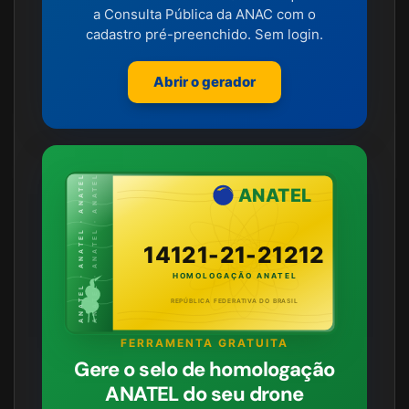
a Consulta Pública da ANAC com o
cadastro pré-preenchido. Sem login.
Abrir o gerador
ANATEL · ANATEL · ANATEL
ANATEL · ANATEL · ANATEL
ANATEL
14121-21-21212
HOMOLOGAÇÃO ANATEL
REPÚBLICA FEDERATIVA DO BRASIL
FERRAMENTA GRATUITA
Gere o selo de homologação
ANATEL do seu drone