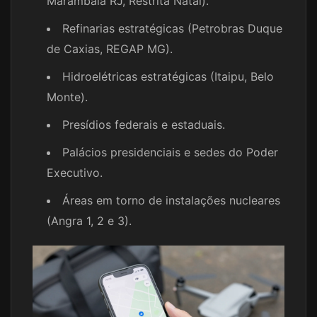
Marambaia RJ, Restrita Natal).
Refinarias estratégicas (Petrobras Duque
de Caxias, REGAP MG).
Hidroelétricas estratégicas (Itaipu, Belo
Monte).
Presídios federais e estaduais.
Palácios presidenciais e sedes do Poder
Executivo.
Áreas em torno de instalações nucleares
(Angra 1, 2 e 3).