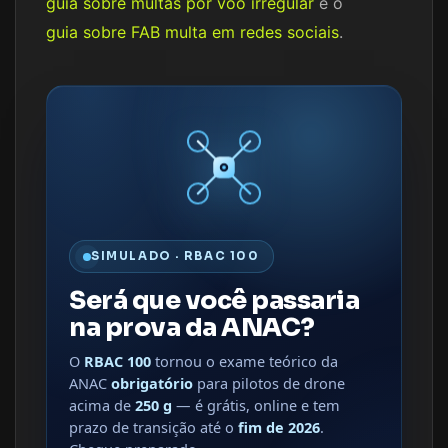
guia sobre multas por voo irregular
e o
guia sobre FAB multa em redes sociais
.
SIMULADO · RBAC 100
Será que você passaria
na prova da ANAC?
O
RBAC 100
tornou o exame teórico da
ANAC
obrigatório
para pilotos de drone
acima de
250 g
— é grátis, online e tem
prazo de transição até o
fim de 2026
.