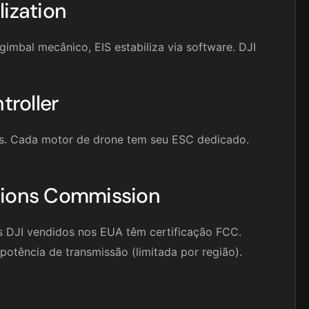
lization
gimbal mecânico, EIS estabiliza via software. DJI
roller
es. Cada motor de drone tem seu ESC dedicado.
ions Commission
 DJI vendidos nos EUA têm certificação FCC.
otência de transmissão (limitada por região).