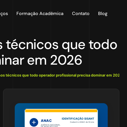
iços
Formação Acadêmica
Contato
Blog
s técnicos que todo
minar em 2026
mos técnicos que todo operador profissional precisa dominar em 2026
IDENTIFICAÇÃO SISANT
ANAC
Cadastro ANAC de Drone
AGÊNCIA NACIONAL
DE AVIAÇÃO CIVIL