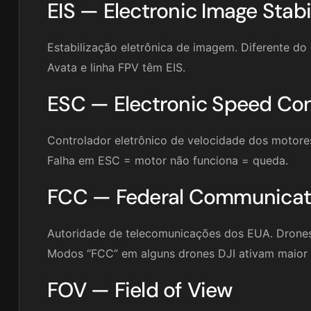
EIS — Electronic Image Stabi
Estabilização eletrônica de imagem. Diferente do 
Avata e linha FPV têm EIS.
ESC — Electronic Speed Cont
Controlador eletrônico de velocidade dos motor
Falha em ESC = motor não funciona = queda.
FCC — Federal Communicat
Autoridade de telecomunicações dos EUA. Drones
Modos “FCC” em alguns drones DJI ativam maior p
FOV — Field of View