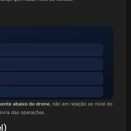
mente abaixo do drone
, não em relação ao nível do
ioria das operações.
l)