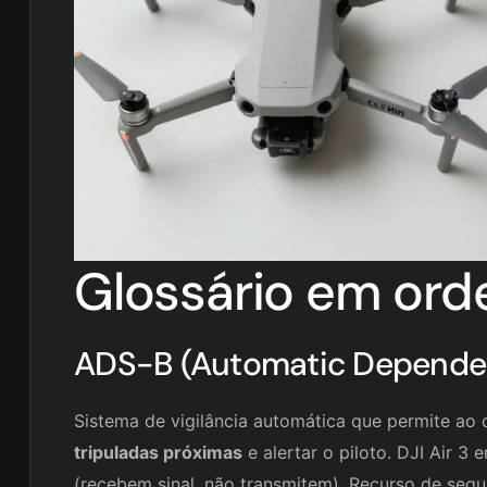
Glossário em ord
ADS-B (Automatic Dependen
Sistema de vigilância automática que permite ao
tripuladas próximas
e alertar o piloto. DJI Air 
(recebem sinal, não transmitem). Recurso de segu