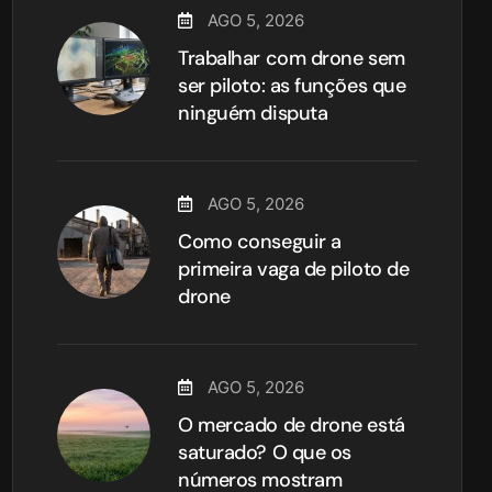
AGO 5, 2026
Trabalhar com drone sem
ser piloto: as funções que
ninguém disputa
AGO 5, 2026
Como conseguir a
primeira vaga de piloto de
drone
AGO 5, 2026
O mercado de drone está
saturado? O que os
números mostram