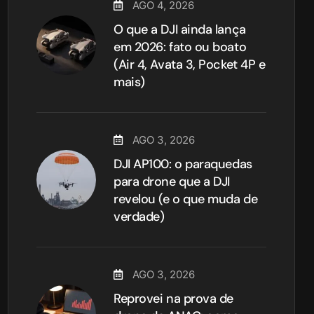
AGO 4, 2026
O que a DJI ainda lança
em 2026: fato ou boato
(Air 4, Avata 3, Pocket 4P e
mais)
AGO 3, 2026
DJI AP100: o paraquedas
para drone que a DJI
revelou (e o que muda de
verdade)
AGO 3, 2026
Reprovei na prova de