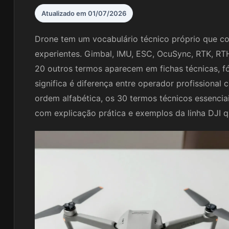
Atualizado em 01/07/2026
Drone tem um vocabulário técnico próprio que co
experientes. Gimbal, IMU, ESC, OcuSync, RTK, RT
20 outros termos aparecem em fichas técnicas, f
significa é diferença entre operador profissional
ordem alfabética, os 30 termos técnicos essencia
com explicação prática e exemplos da linha DJI q