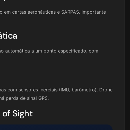
do em cartas aeronáuticas e SARPAS. Importante
tica
ão automática a um ponto especificado, com
s com sensores inerciais (IMU, barômetro). Drone
há perda de sinal GPS.
of Sight