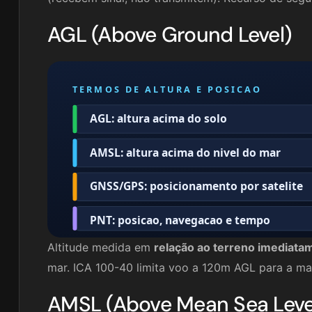
AGL (Above Ground Level)
TERMOS DE ALTURA E POSICAO
AGL: altura acima do solo
AMSL: altura acima do nivel do mar
GNSS/GPS: posicionamento por satelite
PNT: posicao, navegacao e tempo
Altitude medida em
relação ao terreno imediata
mar. ICA 100-40 limita voo a 120m AGL para a ma
AMSL (Above Mean Sea Leve