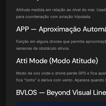
Altitude medida em relação ao nível do mar. Usa
para coordenação com aviação tripulada.
APP — Aproximação Automá
Função em alguns drones que permite aproximaç
sensores de obstáculo ativos.
Atti Mode (Modo Atitude)
Modo de voo onde o drone perde GPS e fica apena
fica “tonto” e deriva com vento. Aparece quando 
BVLOS — Beyond Visual Line 