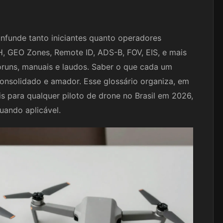
nfunde tanto iniciantes quanto operadores
H, GEO Zones, Remote ID, ADS-B, FOV, EIS, e mais
óruns, manuais e laudos. Saber o que cada um
 consolidado e amador. Esse glossário organiza, em
is para qualquer piloto de drone no Brasil em 2026,
uando aplicável.