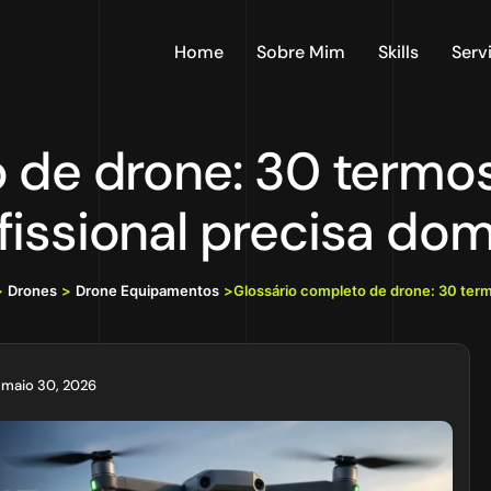
Home
Sobre Mim
Skills
Serv
 de drone: 30 termo
fissional precisa do
>
Drones
>
Drone Equipamentos
>
Glossário completo de drone: 30 ter
maio 30, 2026