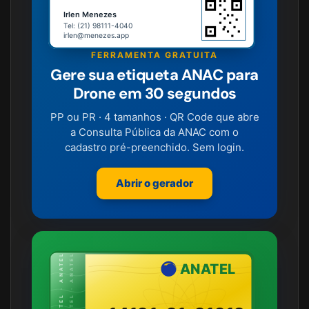
Irlen Menezes
Tel: (21) 98111-4040
irlen@menezes.app
FERRAMENTA GRATUITA
Gere sua etiqueta ANAC para
Drone em 30 segundos
PP ou PR · 4 tamanhos · QR Code que abre
a Consulta Pública da ANAC com o
cadastro pré-preenchido. Sem login.
Abrir o gerador
ANATEL