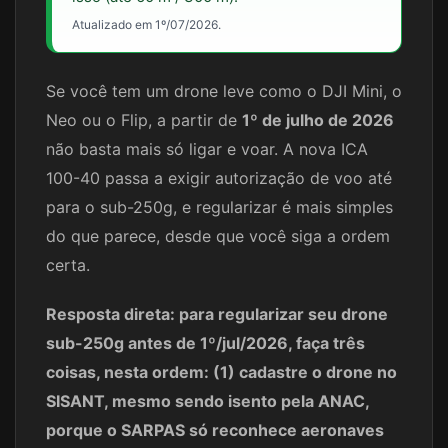
Atualizado em 1º/07/2026.
Se você tem um drone leve como o DJI Mini, o
Neo ou o Flip, a partir de
1º de julho de 2026
não basta mais só ligar e voar. A nova ICA
100-40 passa a exigir autorização de voo até
para o sub-250g, e regularizar é mais simples
do que parece, desde que você siga a ordem
certa.
Resposta direta: para regularizar seu drone
sub-250g antes de 1º/jul/2026, faça três
coisas, nesta ordem: (1) cadastre o drone no
SISANT, mesmo sendo isento pela ANAC,
porque o SARPAS só reconhece aeronaves