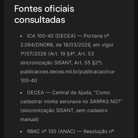
Fontes oficiais
consultadas
ICA 100-40 (DECEA) — Portaria nº
2.094/DNOR8, de 18/03/2026, em vigor
1º/07/2026 (Art. 19 §4º, Art. 53
sincronização SISANT, Art. 55 §2º).
publicacoes.decea.mil.br/publicacao/ica-
100-40
DECEA — Central de Ajuda, “Como
cadastrar minha aeronave no SARPAS NG?”
(sincronização SISANT, sem cadastro
manual)
RBAC nº 100 (ANAC) — Resolução nº