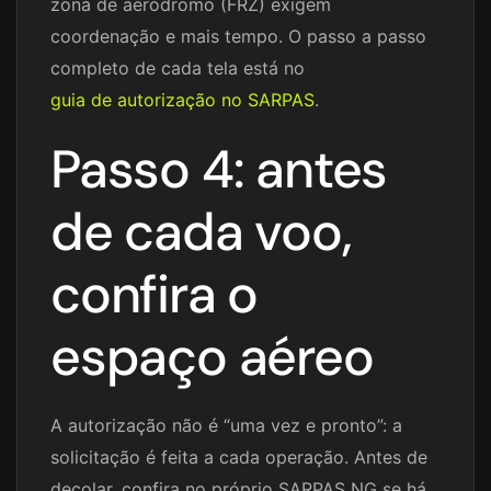
zona de aeródromo (FRZ) exigem
coordenação e mais tempo. O passo a passo
completo de cada tela está no
guia de autorização no SARPAS
.
Passo 4: antes
de cada voo,
confira o
espaço aéreo
A autorização não é “uma vez e pronto”: a
solicitação é feita a cada operação. Antes de
decolar, confira no próprio SARPAS NG se há