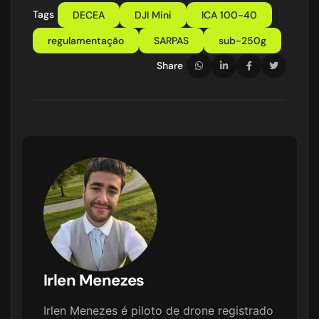
Tags
DECEA
DJI Mini
ICA 100-40
regulamentação
SARPAS
sub-250g
Share
Irlen Menezes
Irlen Menezes é piloto de drone registrado