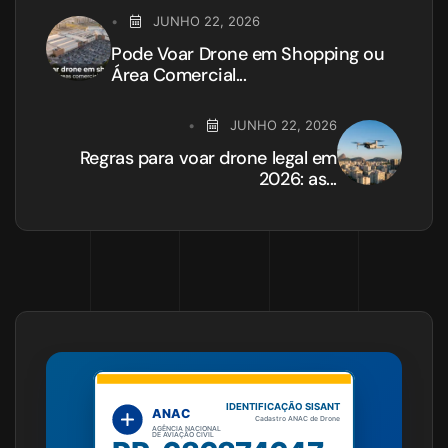
JUNHO 22, 2026
Pode Voar Drone em Shopping ou
Área Comercial...
JUNHO 22, 2026
Regras para voar drone legal em
2026: as...
IDENTIFICAÇÃO SISANT
ANAC
Cadastro ANAC de Drone
AGÊNCIA NACIONAL
DE AVIAÇÃO CIVIL