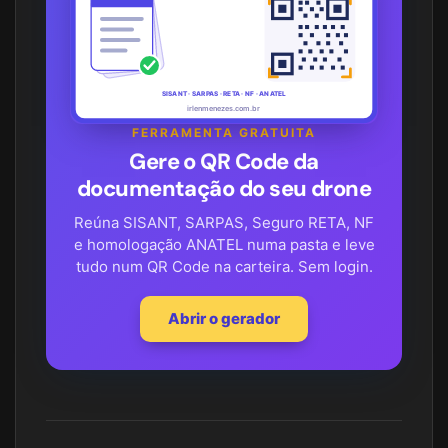
SISANT · SARPAS · RETA · NF · ANATEL
irlenmenezes.com.br
FERRAMENTA GRATUITA
Gere o QR Code da
documentação do seu drone
Reúna SISANT, SARPAS, Seguro RETA, NF
e homologação ANATEL numa pasta e leve
tudo num QR Code na carteira. Sem login.
Abrir o gerador