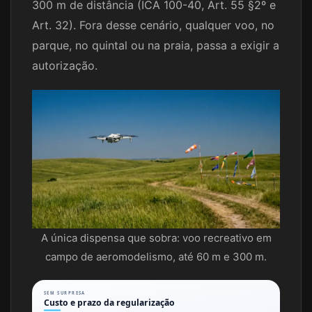
300 m de distância (ICA 100-40, Art. 55 §2º e
Art. 32). Fora desse cenário, qualquer voo, no
parque, no quintal ou na praia, passa a exigir a
autorização.
A única dispensa que sobra: voo recreativo em
campo de aeromodelismo, até 60 m e 300 m.
SEM SURPRESA
Custo e prazo da regularização