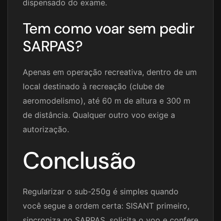
dispensado do exame.
Tem como voar sem pedir
SARPAS?
Apenas em operação recreativa, dentro de um
local destinado à recreação (clube de
aeromodelismo), até 60 m de altura e 300 m
de distância. Qualquer outro voo exige a
autorização.
Conclusão
Regularizar o sub-250g é simples quando
você segue a ordem certa: SISANT primeiro,
sincroniza no SARPAS, solicita o voo e confere