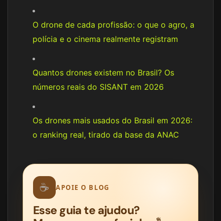
O drone de cada profissão: o que o agro, a
polícia e o cinema realmente registram
Quantos drones existem no Brasil? Os
números reais do SISANT em 2026
Os drones mais usados do Brasil em 2026:
o ranking real, tirado da base da ANAC
☕
APOIE O BLOG
Esse guia te ajudou?