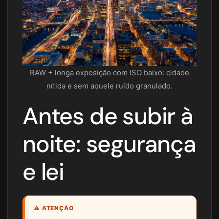
RAW + longa exposição com ISO baixo: cidade
nítida e sem aquele ruído granulado.
Antes de subir à
noite: segurança
e lei
⚠️ ATENÇÃO