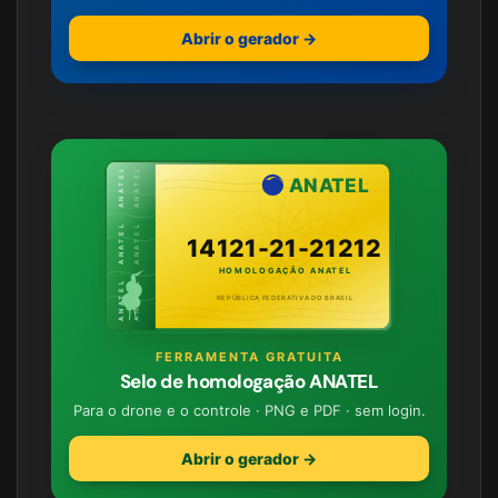
Abrir o gerador →
ANATEL · ANATEL · ANATEL
ANATEL · ANATEL · ANATEL
ANATEL
14121-21-21212
HOMOLOGAÇÃO ANATEL
REPÚBLICA FEDERATIVA DO BRASIL
FERRAMENTA GRATUITA
Selo de homologação ANATEL
Para o drone e o controle · PNG e PDF · sem login.
Abrir o gerador →