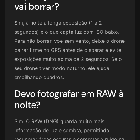
vai borrar?
Sim, à noite a longa exposição (1 a 2
segundos) é o que capta luz com ISO baixo.
Para não borrar, voe sem vento, deixe o drone
pairar firme no GPS antes de disparar e evite
exposições muito acima de 2 segundos. Se o
seu drone tiver modo noturno, ele ajuda
empilhando quadros.
Devo fotografar em RAW à
noite?
Sim. O RAW (DNG) guarda muito mais
informação de luz e sombra, permitindo
recuperar áreas escuras e controlar o ruído na