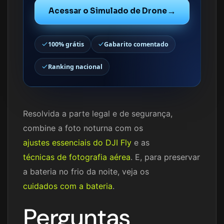
→
Acessar o Simulado de Drone
100% grátis
Gabarito comentado
Ranking nacional
Resolvida a parte legal e de segurança,
combine a foto noturna com os
ajustes essenciais do DJI Fly
e as
técnicas de fotografia aérea
. E, para preservar
a bateria no frio da noite, veja os
cuidados com a bateria
.
Perguntas