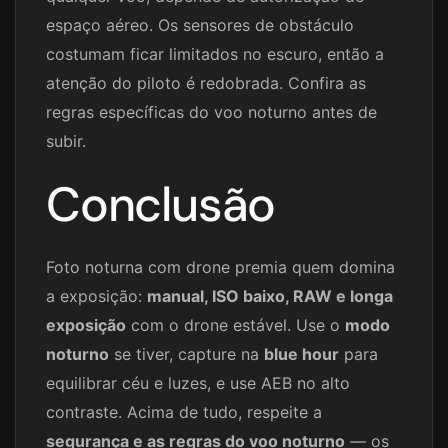
espaço aéreo. Os sensores de obstáculo
costumam ficar limitados no escuro, então a
atenção do piloto é redobrada. Confira as
regras específicas do voo noturno antes de
subir.
Conclusão
Foto noturna com drone premia quem domina
a exposição:
manual, ISO baixo, RAW e longa
exposição
com o drone estável. Use o
modo
noturno
se tiver, capture na
blue hour
para
equilibrar céu e luzes, e use AEB no alto
contraste. Acima de tudo, respeite a
segurança e as regras do voo noturno
— os