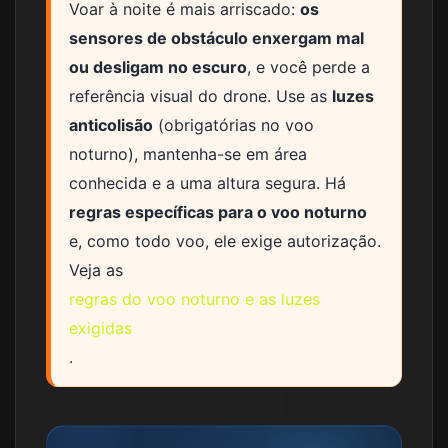
Voar à noite é mais arriscado:
os
sensores de obstáculo enxergam mal
ou desligam no escuro
, e você perde a
referência visual do drone. Use as
luzes
anticolisão
(obrigatórias no voo
noturno), mantenha-se em área
conhecida e a uma altura segura. Há
regras específicas para o voo noturno
e, como todo voo, ele exige autorização.
Veja as
regras do voo noturno e as luzes
exigidas
.