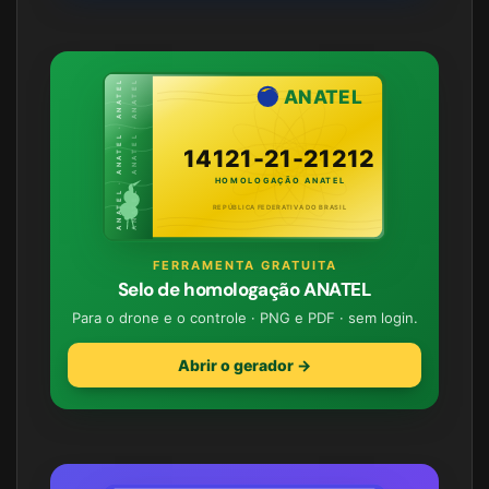
ANATEL · ANATEL · ANATEL
ANATEL · ANATEL · ANATEL
ANATEL
14121-21-21212
HOMOLOGAÇÃO ANATEL
REPÚBLICA FEDERATIVA DO BRASIL
FERRAMENTA GRATUITA
Selo de homologação ANATEL
Para o drone e o controle · PNG e PDF · sem login.
Abrir o gerador →