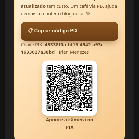
atualizado
tem custo. Um café via PIX ajuda
demais a manter o blog no ar. 💛
📋 Copiar código PIX
Chave PIX:
45338f0a-fd19-4542-a93e-
1633627a38bd
· Irlen Menezes
Aponte a câmera no
PIX