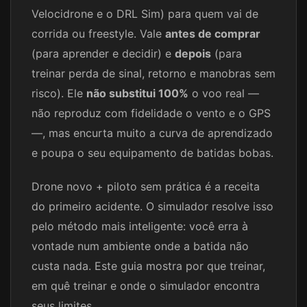
Velocidrone e o DRL Sim) para quem vai de
corrida ou freestyle. Vale
antes de comprar
(para aprender e decidir) e
depois
(para
treinar perda de sinal, retorno e manobras sem
risco). Ele
não substitui 100%
o voo real —
não reproduz com fidelidade o vento e o GPS
—, mas encurta muito a curva de aprendizado
e poupa o seu equipamento de batidas bobas.
Drone novo + piloto sem prática é a receita
do primeiro acidente. O simulador resolve isso
pelo método mais inteligente: você erra à
vontade num ambiente onde a batida não
custa nada. Este guia mostra por que treinar,
em quê treinar e onde o simulador encontra
seus limites.