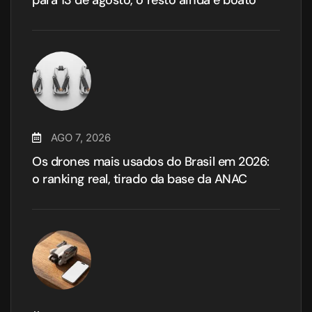
para 13 de agosto, o resto ainda é boato
AGO 7, 2026
Os drones mais usados do Brasil em 2026:
o ranking real, tirado da base da ANAC