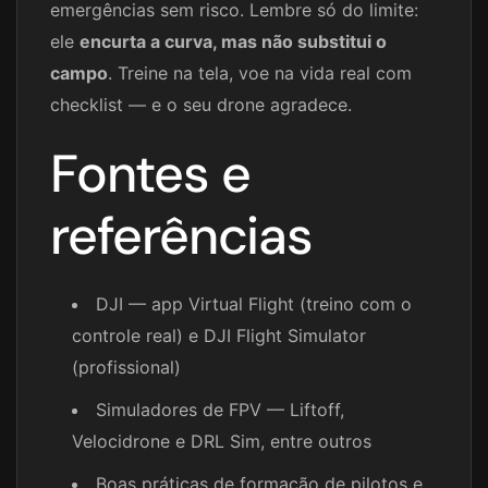
emergências sem risco. Lembre só do limite:
ele
encurta a curva, mas não substitui o
campo
. Treine na tela, voe na vida real com
checklist — e o seu drone agradece.
Fontes e
referências
DJI — app Virtual Flight (treino com o
controle real) e DJI Flight Simulator
(profissional)
Simuladores de FPV — Liftoff,
Velocidrone e DRL Sim, entre outros
Boas práticas de formação de pilotos e