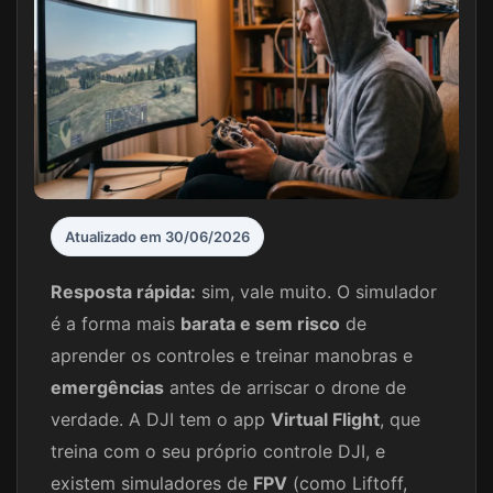
Atualizado em 30/06/2026
Resposta rápida:
sim, vale muito. O simulador
é a forma mais
barata e sem risco
de
aprender os controles e treinar manobras e
emergências
antes de arriscar o drone de
verdade. A DJI tem o app
Virtual Flight
, que
treina com o seu próprio controle DJI, e
existem simuladores de
FPV
(como Liftoff,