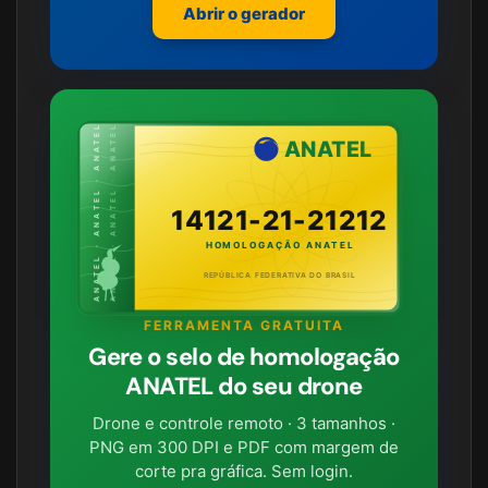
Abrir o gerador
ANATEL · ANATEL · ANATEL
ANATEL · ANATEL · ANATEL
ANATEL
14121-21-21212
HOMOLOGAÇÃO ANATEL
REPÚBLICA FEDERATIVA DO BRASIL
FERRAMENTA GRATUITA
Gere o selo de homologação
ANATEL do seu drone
Drone e controle remoto · 3 tamanhos ·
PNG em 300 DPI e PDF com margem de
corte pra gráfica. Sem login.