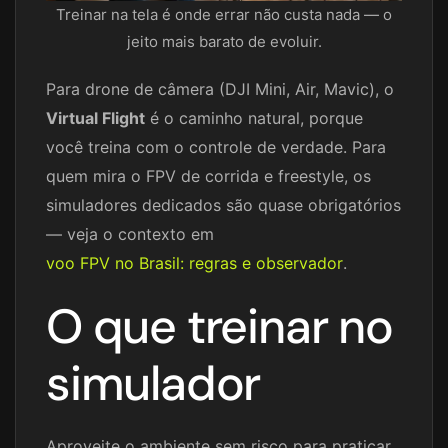
Treinar na tela é onde errar não custa nada — o
jeito mais barato de evoluir.
Para drone de câmera (DJI Mini, Air, Mavic), o
Virtual Flight
é o caminho natural, porque
você treina com o controle de verdade. Para
quem mira o FPV de corrida e freestyle, os
simuladores dedicados são quase obrigatórios
— veja o contexto em
voo FPV no Brasil: regras e observador
.
O que treinar no
simulador
Aproveite o ambiente sem risco para praticar