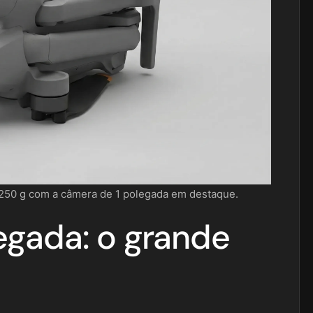
 250 g com a câmera de 1 polegada em destaque.
egada: o grande