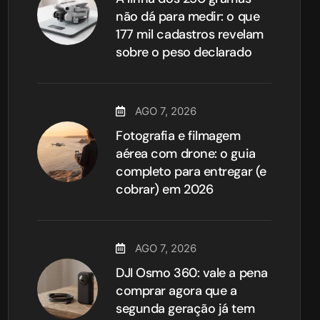
não dá para medir: o que
177 mil cadastros revelam
sobre o peso declarado
AGO 7, 2026
Fotografia e filmagem
aérea com drone: o guia
completo para entregar (e
cobrar) em 2026
AGO 7, 2026
DJI Osmo 360: vale a pena
comprar agora que a
segunda geração já tem