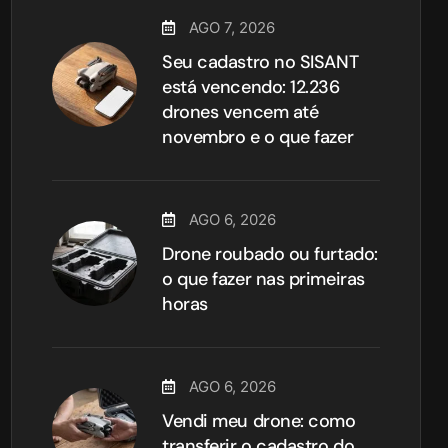
AGO 7, 2026
Seu cadastro no SISANT
está vencendo: 12.236
drones vencem até
novembro e o que fazer
AGO 6, 2026
Drone roubado ou furtado:
o que fazer nas primeiras
horas
AGO 6, 2026
Vendi meu drone: como
transferir o cadastro do