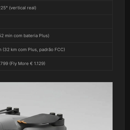
25° (vertical real)
52 min com bateria Plus)
m (32 km com Plus, padrão FCC)
 799 (Fly More € 1.129)