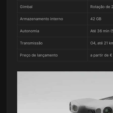
Gimbal
Rotação de 2
Armazenamento interno
42 GB
Autonomia
Até 36 min (
Transmissão
O4, até 21 k
Preço de lançamento
a partir de €