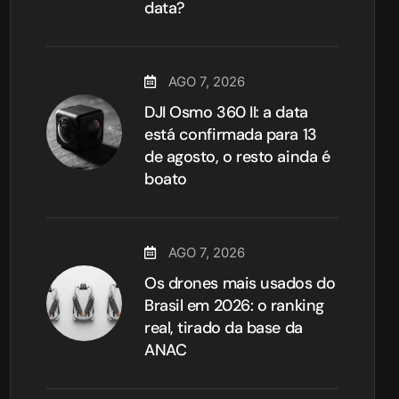
data?
AGO 7, 2026
DJI Osmo 360 II: a data
está confirmada para 13
de agosto, o resto ainda é
boato
AGO 7, 2026
Os drones mais usados do
Brasil em 2026: o ranking
real, tirado da base da
ANAC