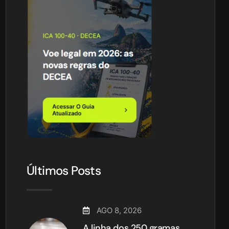
Últimos Posts
AGO 8, 2026
A linha dos 250 gramas