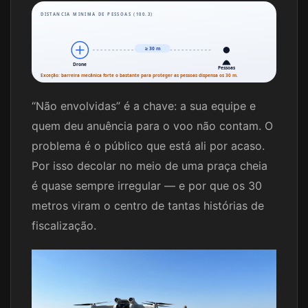
DISTANCIA MINIMA DE PESSOAS (100.3)
≥ 30 m
Drone
Pessoas
Exceção: barreira mecânica forte o bastante para proteger as pessoas dispensa os 30 m.
“Não envolvidas” é a chave: a sua equipe e
quem deu anuência para o voo não contam. O
problema é o público que está ali por acaso.
Por isso decolar no meio de uma praça cheia
é quase sempre irregular — e por que os 30
metros viram o centro de tantas histórias de
fiscalização.