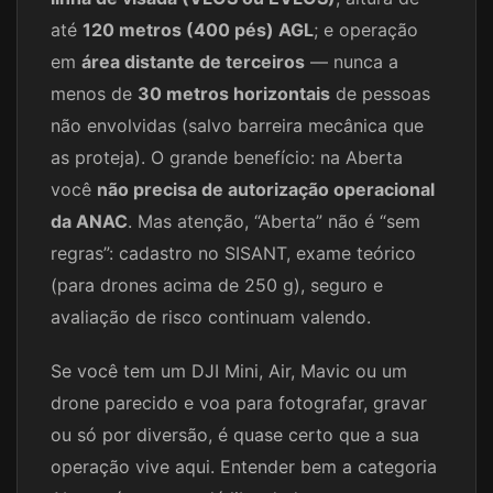
até
120 metros (400 pés) AGL
; e operação
em
área distante de terceiros
— nunca a
menos de
30 metros horizontais
de pessoas
não envolvidas (salvo barreira mecânica que
as proteja). O grande benefício: na Aberta
você
não precisa de autorização operacional
da ANAC
. Mas atenção, “Aberta” não é “sem
regras”: cadastro no SISANT, exame teórico
(para drones acima de 250 g), seguro e
avaliação de risco continuam valendo.
Se você tem um DJI Mini, Air, Mavic ou um
drone parecido e voa para fotografar, gravar
ou só por diversão, é quase certo que a sua
operação vive aqui. Entender bem a categoria