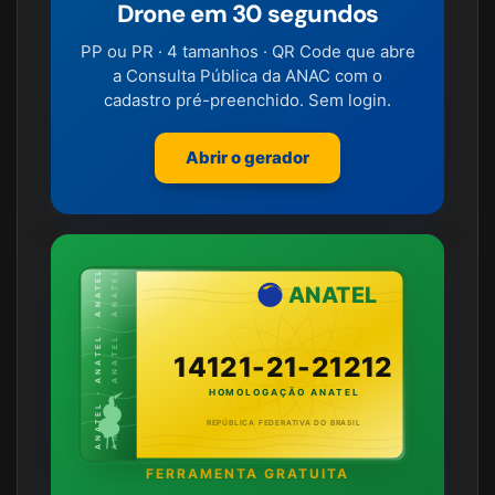
Drone em 30 segundos
PP ou PR · 4 tamanhos · QR Code que abre
a Consulta Pública da ANAC com o
cadastro pré-preenchido. Sem login.
Abrir o gerador
ANATEL · ANATEL · ANATEL
ANATEL · ANATEL · ANATEL
ANATEL
14121-21-21212
HOMOLOGAÇÃO ANATEL
REPÚBLICA FEDERATIVA DO BRASIL
FERRAMENTA GRATUITA