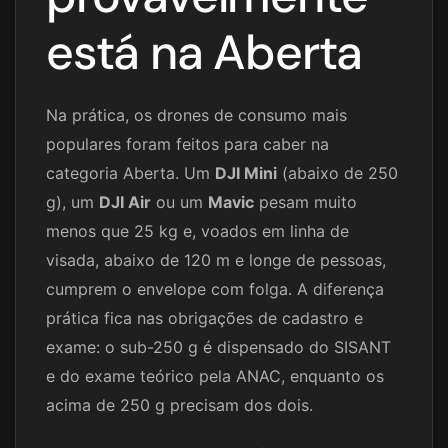
está na Aberta
Na prática, os drones de consumo mais
populares foram feitos para caber na
categoria Aberta. Um
DJI Mini
(abaixo de 250
g), um
DJI Air
ou um
Mavic
pesam muito
menos que 25 kg e, voados em linha de
visada, abaixo de 120 m e longe de pessoas,
cumprem o envelope com folga. A diferença
prática fica nas obrigações de cadastro e
exame: o sub-250 g é dispensado do SISANT
e do exame teórico pela ANAC, enquanto os
acima de 250 g precisam dos dois.