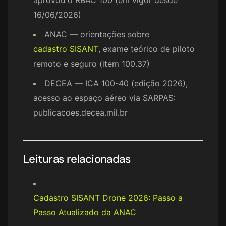
aprovou o RBAC 100 (em vigor desde
16/06/2026)
ANAC — orientações sobre
cadastro SISANT
, exame teórico de piloto
remoto e seguro (item 100.37)
DECEA — ICA 100-40 (edição 2026),
acesso ao espaço aéreo via SARPAS:
publicacoes.decea.mil.br
Leituras relacionadas
Cadastro SISANT Drone 2026: Passo a
Passo Atualizado da ANAC