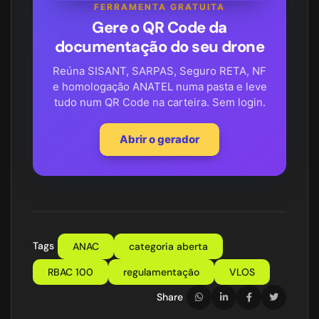
FERRAMENTA GRATUITA
Gere o QR Code da
documentação do seu drone
Reúna SISANT, SARPAS, Seguro RETA, NF
e homologação ANATEL numa pasta e leve
tudo num QR Code na carteira. Sem login.
Abrir o gerador
Tags
ANAC
categoria aberta
RBAC 100
regulamentação
VLOS
Share