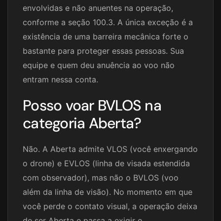
envolvidas e não anuentes na operação,
conforme a seção 100.3. A única exceção é a
existência de uma barreira mecânica forte o
bastante para proteger essas pessoas. Sua
equipe e quem deu anuência ao voo não
entram nessa conta.
Posso voar BVLOS na
categoria Aberta?
Não. A Aberta admite VLOS (você enxergando
o drone) e EVLOS (linha de visada estendida
com observador), mas não o BVLOS (voo
além da linha de visão). No momento em que
você perde o contato visual, a operação deixa
de ser Aberta e passa a exigir o