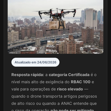
Atualizado em 24/06/2026
Resposta rápida:
a
categoria Certificada
é o
nível mais alto de exigência do
RBAC 100
e
vale para operações de
risco elevado
—
quando o drone transporta artigos perigosos
de alto risco ou quando a ANAC entende que
o risco da operação
não pode ser mitigado