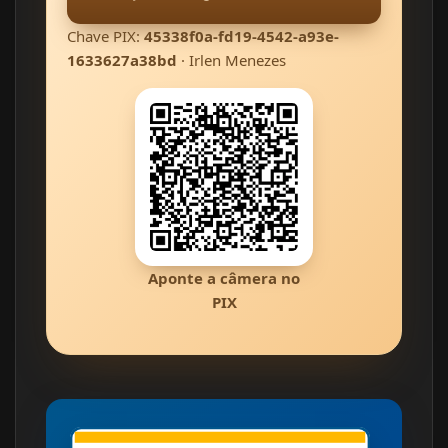
Chave PIX:
45338f0a-fd19-4542-a93e-
1633627a38bd
· Irlen Menezes
Aponte a câmera no
PIX