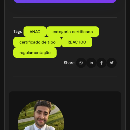
Tags
ANAC
categoria certificada
certificado de tipo
RBAC 100
regulamentação
Share