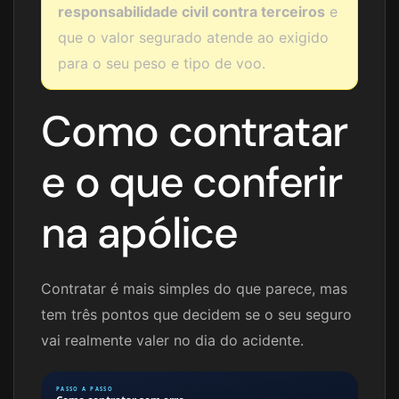
responsabilidade civil contra terceiros
e
que o valor segurado atende ao exigido
para o seu peso e tipo de voo.
Como contratar
e o que conferir
na apólice
Contratar é mais simples do que parece, mas
tem três pontos que decidem se o seu seguro
vai realmente valer no dia do acidente.
PASSO A PASSO