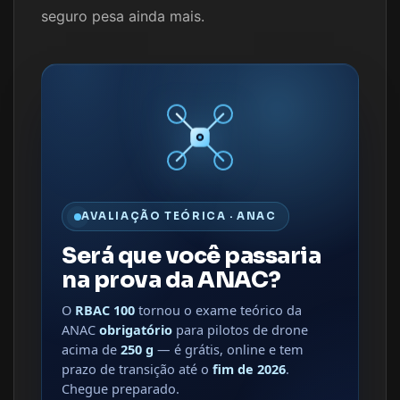
seguro pesa ainda mais.
AVALIAÇÃO TEÓRICA · ANAC
Será que você passaria
na prova da ANAC?
O
RBAC 100
tornou o exame teórico da
ANAC
obrigatório
para pilotos de drone
acima de
250 g
— é grátis, online e tem
prazo de transição até o
fim de 2026
.
Chegue preparado.