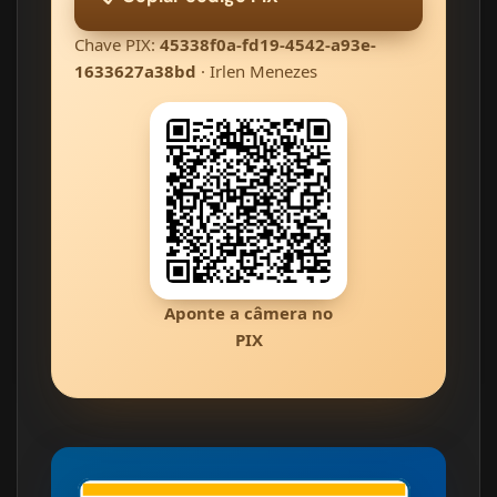
Chave PIX:
45338f0a-fd19-4542-a93e-
1633627a38bd
· Irlen Menezes
Aponte a câmera no
PIX