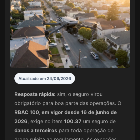
Atualizado em 24/06/2026
Resposta rápida:
sim, o seguro virou
obrigatório para boa parte das operações. O
RBAC 100, em vigor desde 16 de junho de
2026
, exige no item
100.37
um seguro de
danos a terceiros
para toda operação de
drone sujeita ao regulamento. As exceções