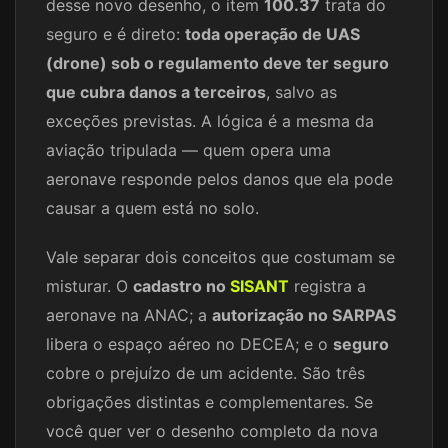
desse novo desenho, o item
100.37
trata do
seguro e é direto:
toda operação de UAS
(drone) sob o regulamento deve ter seguro
que cubra danos a terceiros
, salvo as
exceções previstas. A lógica é a mesma da
aviação tripulada — quem opera uma
aeronave responde pelos danos que ela pode
causar a quem está no solo.
Vale separar dois conceitos que costumam se
misturar. O
cadastro no
SISANT
registra a
aeronave na ANAC; a
autorização no SARPAS
libera o espaço aéreo no DECEA; e o
seguro
cobre o prejuízo de um acidente. São três
obrigações distintas e complementares. Se
você quer ver o desenho completo da nova