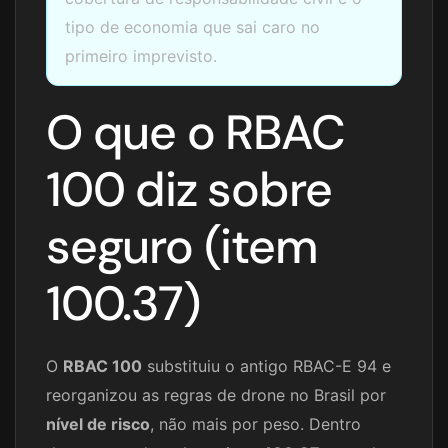
tipo de economia que sai caro no
primeiro imprevisto.
O que o RBAC
100 diz sobre
seguro (item
100.37)
O
RBAC 100
substituiu o antigo RBAC-E 94 e
reorganizou as regras de drone no Brasil por
nível de risco
, não mais por peso. Dentro