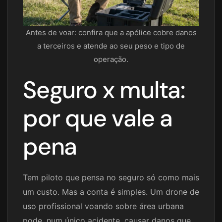
Antes de voar: confira que a apólice cobre danos
a terceiros e atende ao seu peso e tipo de
operação.
Seguro x multa:
por que vale a
pena
Tem piloto que pensa no seguro só como mais
um custo. Mas a conta é simples. Um drone de
uso profissional voando sobre área urbana
pode, num único acidente, causar danos que