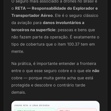
O seguro mais associado a drones no Brasil é
o
RETA — Responsabilidade do Explorador e
Transportador Aéreo
. Ele é o seguro clássico
da aviação para
danos involuntários a
terceiros na superfície
: pessoas e bens que
não fazem parte da operação. É exatamente o
tipo de cobertura que o item 100.37 tem em
mente.
Na prática, é importante entender a fronteira
entre o que esse seguro cobre e o que ele
não
cobre — porque muita gente acha que está
protegida e descobre o contrário tarde
demais.
SEGURO RETA: A LINHA DIVISORIA