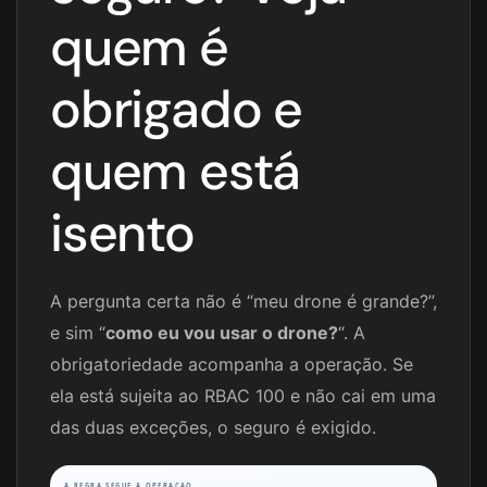
quem é
obrigado e
quem está
isento
A pergunta certa não é “meu drone é grande?”,
e sim “
como eu vou usar o drone?
“. A
obrigatoriedade acompanha a operação. Se
ela está sujeita ao RBAC 100 e não cai em uma
das duas exceções, o seguro é exigido.
A REGRA SEGUE A OPERACAO